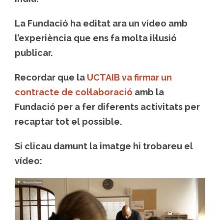
La Fundació ha editat ara un vídeo amb
l’experiència que ens fa molta il·lusió
publicar.
Recordar que la
UCTAIB va firmar un
contracte de col·laboració
amb la
Fundació per a fer diferents activitats per
recaptar tot el possible.
Si clicau damunt la imatge hi trobareu el
vídeo: