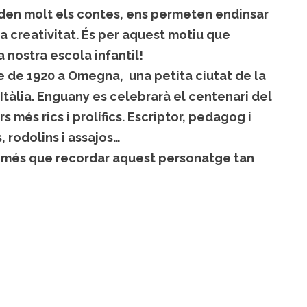
aden molt els contes, ens permeten endinsar
 la creativitat. És per aquest motiu que
a nostra escola infantil!
re de 1920 a Omegna, una petita ciutat de la
Itàlia. Enguany es celebrarà el centenari del
 més rics i prolífics. Escriptor, pedagog i
, rodolins i assajos…
 més que recordar aquest personatge tan