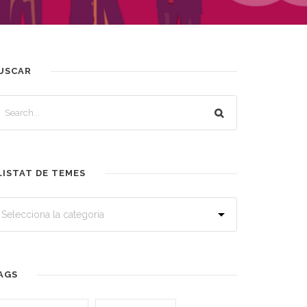
USCAR
LISTAT DE TEMES
AGS