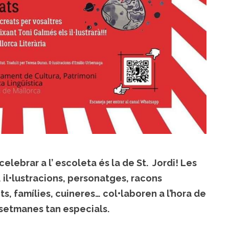
lebrar a l’ escoleta és la de St. Jordi! Les
il•lustracions, personatges, racons
ts, famílies, cuineres… col•laboren a l’hora de
s setmanes tan especials.