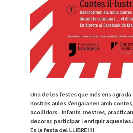
Una de les festes que més ens agrada ce
nostres aules s’engalanen amb contes, 
acollidors… Infants, mestres, practican
decorar, participar i enriquir aqueste
És la festa del LLIBRE!!!!