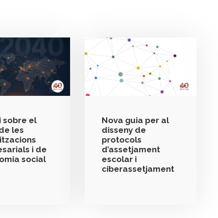
 sobre el
Nova guia per al
de les
disseny de
itzacions
protocols
sarials i de
d’assetjament
nomia social
escolar i
ciberassetjament