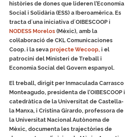
històries de dones que lideren l’Economia
Social i Solidària (ESS) a Iberoamèrica. Es
tracta d´una iniciativa d´OIBESCOOP i
NODESS Morelos
(Mèxic), amb la
col·laboració de CKL Comunicaciones
Coop. i la seva
projecte Wecoop,
i el
patrocini del Ministeri de Treball i
Economia Social del Govern espanyol.
El treball, dirigit per Inmaculada Carrasco
Monteagudo, presidenta de l’OIBESCOOP i
catedràtica de la Universitat de Castella-
la Manxa, i Cristina Girardo, professora de
la Universitat Nacional Autònoma de
Mèxic, documenta les trajectòries de