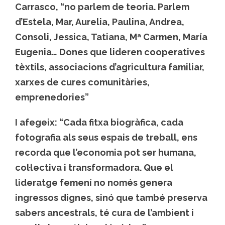
Carrasco, “no parlem de teoria. Parlem
d’Estela, Mar, Aurelia, Paulina, Andrea,
Consoli, Jessica, Tatiana, Mª Carmen, María
Eugenia… Dones que lideren cooperatives
tèxtils, associacions d’agricultura familiar,
xarxes de cures comunitàries,
emprenedories”
I afegeix: “Cada fitxa biogràfica, cada
fotografia als seus espais de treball, ens
recorda que l’economia pot ser humana,
col·lectiva i transformadora. Que el
lideratge femení no només genera
ingressos dignes, sinó que també preserva
sabers ancestrals, té cura de l’ambient i