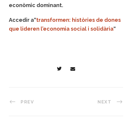
econòmic dominant.
Accedir a
“
transformen: històries de dones
que lideren l’economia social i solidària
“
PREV
NEXT