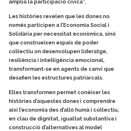
amplia la participació cívica”.
Les històries revelen que les dones no
només participen a l’Economia Social i
Solidària per necessitat econòmica, sinó
que construeixen espais de poder
col·lectiu on desenvolupen lideratge,
resiliència i intel·ligència emocional,
transformant-se en agents de canvi que
desafien les estructures patriarcals.
Elles transformen permet conèixer les
històries d’aquestes dones i comprendre
així l’economia des d’allò humà i col·lectiu,
en clau de dignitat, igualtat substantiva i
construcció d’alternatives al model