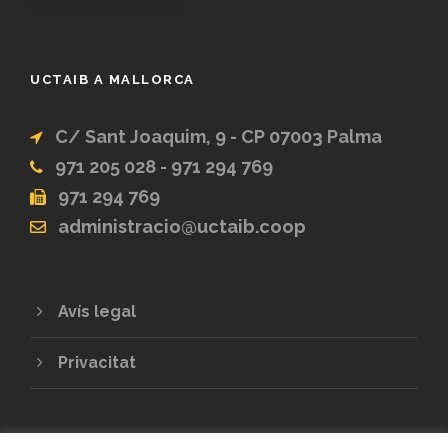
UCTAIB A MALLORCA
C/ Sant Joaquim, 9 - CP 07003 Palma
971 205 028 - 971 294 769
971 294 769
administracio@uctaib.coop
Avís legal
Privacitat