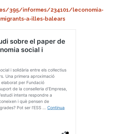
ues/395/informes/234101/leconomia-
-migrants-a-illes-balears