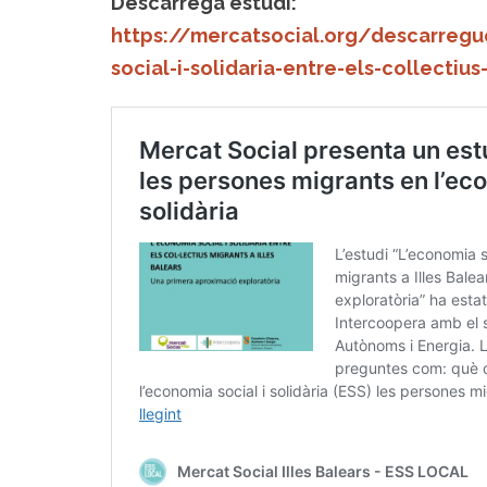
Descàrrega estudi:
https://mercatsocial.org/descarreg
social-i-solidaria-entre-els-collectius