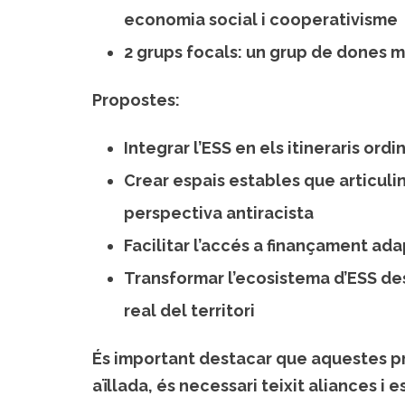
economia social i cooperativisme
2 grups focals: un grup de dones 
Propostes:
Integrar l’ESS en els itineraris ord
Crear espais estables que articuli
perspectiva antiracista
Facilitar l’accés a finançament ad
Transformar l’ecosistema d’ESS des 
real del territori
És important destacar que aquestes p
aïllada, és necessari teixit aliances i