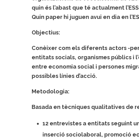
quin és l’abast que té actualment l’ESS
Quin paper hi juguen avui en dia en l’E
Objectius:
Conèixer com els diferents actors -pe
entitats socials, organismes públics i 
entre economia social i persones migra
possibles línies d’acció.
Metodologia:
Basada en tècniques qualitatives de re
12 entrevistes a entitats seguint u
inserció sociolaboral, promoció e