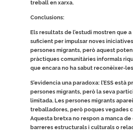
treball en xarxa.
Conclusions
:
Els resultats de l’estudi mostren que a 
suficient per impulsar noves iniciative
persones migrants, però aquest potenc
pràctiques comunitàries informals riqu
que encara no ha sabut reconèixer-les,
S’evidencia una paradoxa: l’ESS està p
persones migrants, però la seva partic
limitada. Les persones migrants apare
treballadores, però poques vegades c
Aquesta bretxa no respon a manca de ca
barreres estructurals i culturals o re