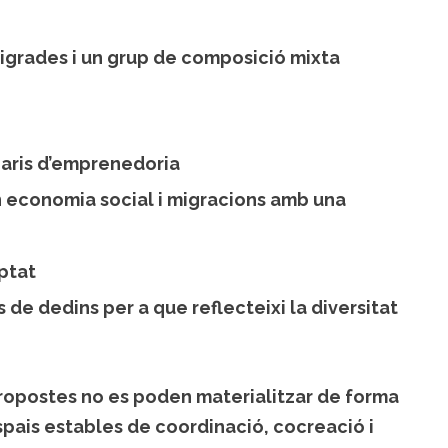
migrades i un grup de composició mixta
inaris d’emprenedoria
n economia social i migracions amb una
aptat
de dedins per a que reflecteixi la diversitat
ropostes no es poden materialitzar de forma
 espais estables de coordinació, cocreació i