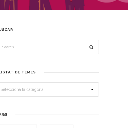
USCAR
LISTAT DE TEMES
AGS