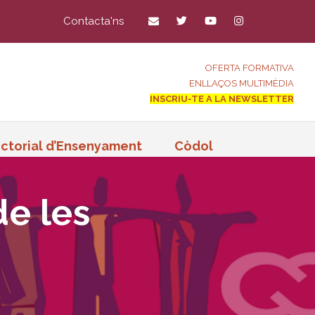
Contacta'ns
OFERTA FORMATIVA
ENLLAÇOS MULTIMÈDIA
INSCRIU-TE A LA NEWSLETTER
ctorial d’Ensenyament
Còdol
de les