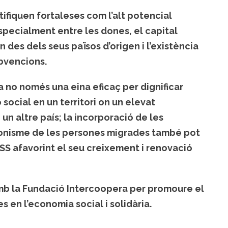
ntifiquen fortaleses com l’alt potencial
pecialment entre les dones, el capital
des dels seus països d’origen i l’existència
ubvencions.
 no només una eina eficaç per dignificar
 social en un territori on un elevat
n altre país; la incorporació de les
agonisme de les persones migrades també pot
ESS afavorint el seu creixement i renovació
mb la Fundació Intercoopera per promoure el
en l’economia social i solidària.