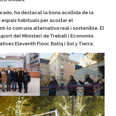
urado
, ha destacat la bona acollida de la
ls espais habituals per acostar el
t-lo com una alternativa real i sostenible. El
suport del
Ministeri de Treball i Economia
ratives
Eleventh Floor, Batiq i Sol y Tierra
.