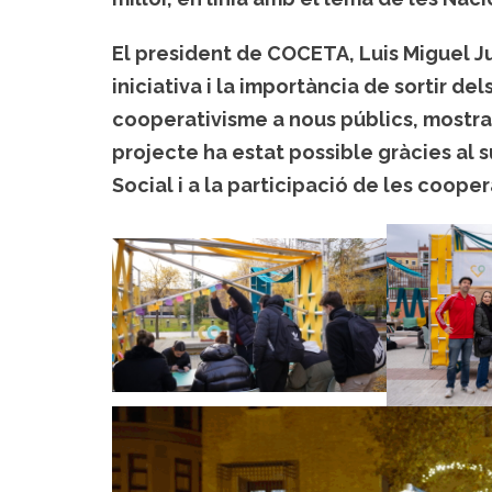
El president de COCETA,
Luis Miguel J
iniciativa i la importància de sortir de
cooperativisme a nous públics, mostran
projecte ha estat possible gràcies al 
Social
i a la participació de les coope