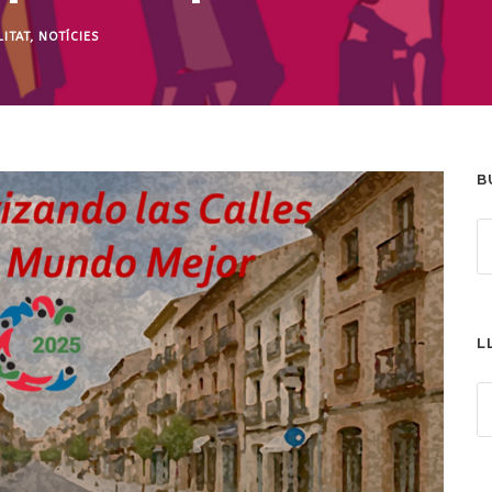
ITAT
,
NOTÍCIES
B
L