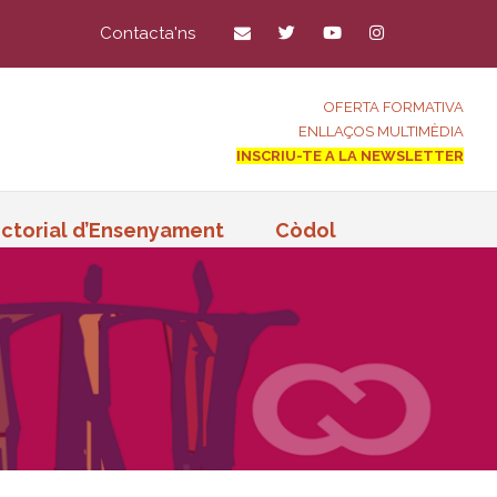
Contacta'ns
OFERTA FORMATIVA
ENLLAÇOS MULTIMÈDIA
INSCRIU-TE A LA NEWSLETTER
ctorial d’Ensenyament
Còdol