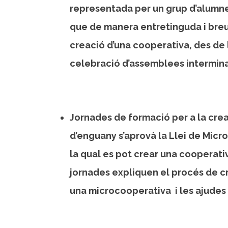
representada per un grup d’alumn
que de manera entretinguda i breu 
creació d’una cooperativa, des de la
celebració d’assemblees intermina
Jornades de formació per a la cre
d’enguany s’aprovà la Llei de Micro
la qual es pot crear una cooperati
jornades expliquen el procés de cre
una microcooperativa i les ajudes q