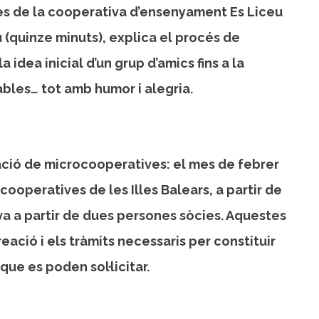
es de la cooperativa d’ensenyament Es Liceu
(quinze minuts), explica el procés de
 idea inicial d’un grup d’amics fins a la
bles… tot amb humor i alegria.
ació de microcooperatives
: el mes de febrer
cooperatives de les Illes Balears, a partir de
va a partir de dues persones sòcies. Aquestes
ació i els tràmits necessaris per constituir
ue es poden sol·licitar.