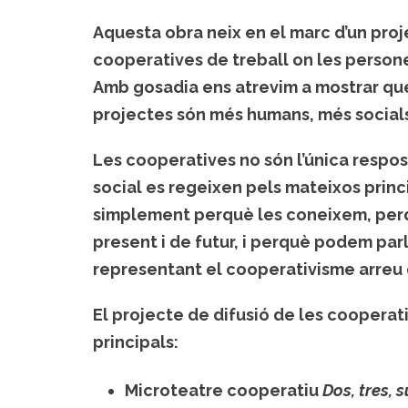
Aquesta obra neix en el marc d’un proj
cooperatives de treball on les persones
Amb gosadia ens atrevim a mostrar que 
projectes són més humans, més socials,
Les cooperatives no són l’única respo
social es regeixen pels mateixos princi
simplement perquè les coneixem, perqu
present i de futur, i perquè podem par
representant el cooperativisme arreu d
El projecte de difusió de les cooperati
principals:
Microteatre cooperatiu
Dos, tres, 