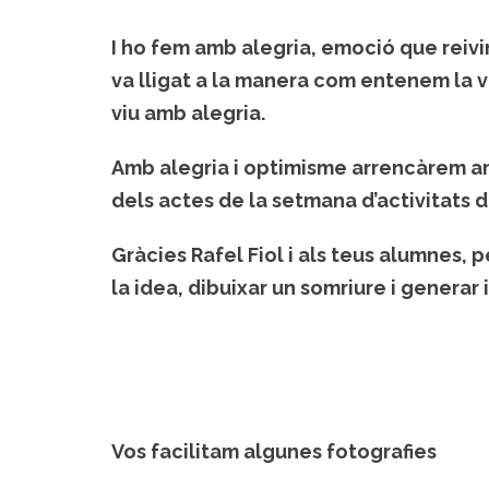
I ho fem amb alegria, emoció que reiv
va lligat a la manera com entenem la vi
viu amb alegria.
Amb alegria i optimisme arrencàrem a
dels actes de la setmana d’activitats d
Gràcies Rafel Fiol i als teus alumnes, p
la idea, dibuixar un somriure i generar il
Vos facilitam algunes fotografies