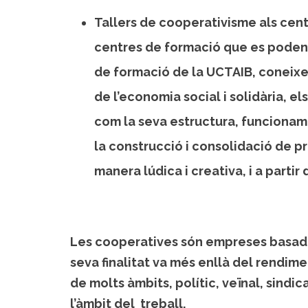
Tallers de cooperativisme
als cent
centres de formació que es poden d
de formació de la UCTAIB, coneixe
de l’economia social i solidària, 
com la seva estructura, funcioname
la construcció i consolidació de pr
manera lúdica i creativa, i a parti
Les cooperatives són empreses basades 
seva finalitat va més enllà del rendi
de molts àmbits, polític, veïnal, sindi
l’àmbit del treball.