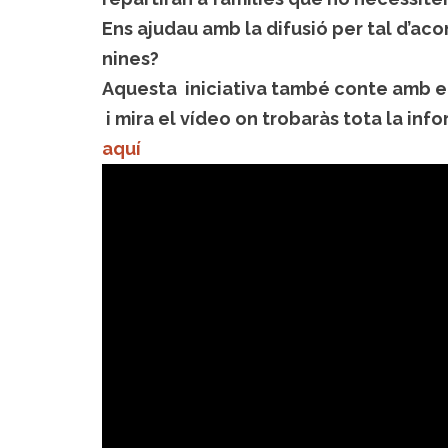
Ens ajudau amb la difusió per tal d’aco
nines?
Aquesta iniciativa també conte amb e
i mira el vídeo on trobaràs tota la inf
aquí