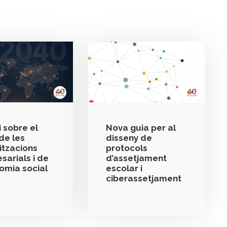
 sobre el
Nova guia per al
de les
disseny de
itzacions
protocols
sarials i de
d’assetjament
nomia social
escolar i
ciberassetjament