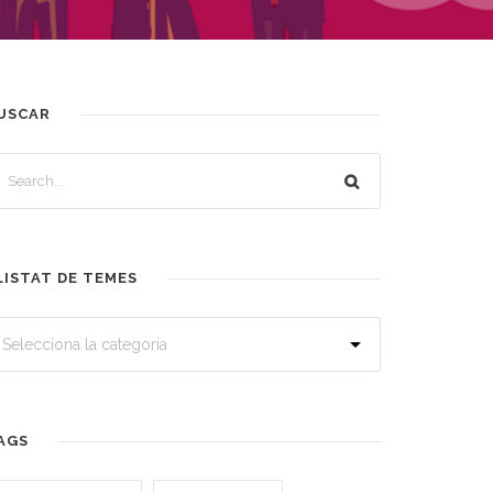
USCAR
LISTAT DE TEMES
AGS