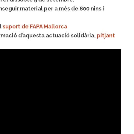
nseguir material per a més de 800 nins i
l
suport de FAPA Mallorca
ormació d’aquesta actuació solidària,
pitjant