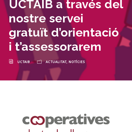
UCTAIB a través del
nostre servei
gratuït d’orientació
i t’assessorarem
UCTAIB
ACTUALITAT
,
NOTÍCIES