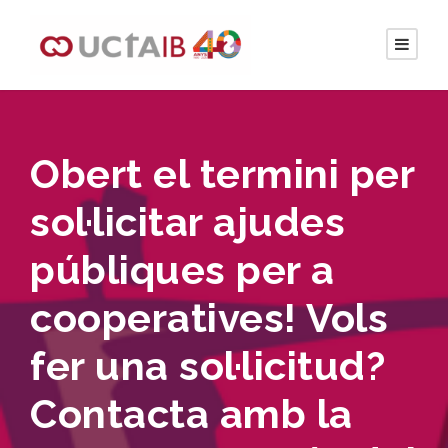
Obert el termini per
sol·licitar ajudes
públiques per a
cooperatives! Vols
fer una sol·licitud?
Contacta amb la