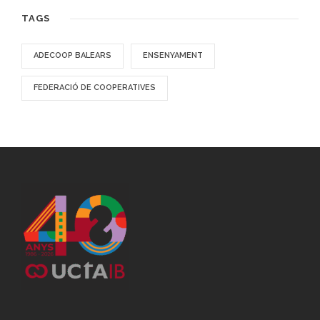
TAGS
ADECOOP BALEARS
ENSENYAMENT
FEDERACIÓ DE COOPERATIVES