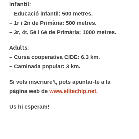
Infantil:
– Educació infantil: 500 metres.
– 1r i 2n de Primària: 500 metres.
– 3r, 4t, 5è i 6è de Primària: 1000 metres.
Adults:
– Cursa cooperativa CIDE: 6,3 km.
– Caminada popular: 3 km.
Si vols inscriure’t, pots apuntar-te a la
página web de
www.elitechip.net.
Us hi esperam!