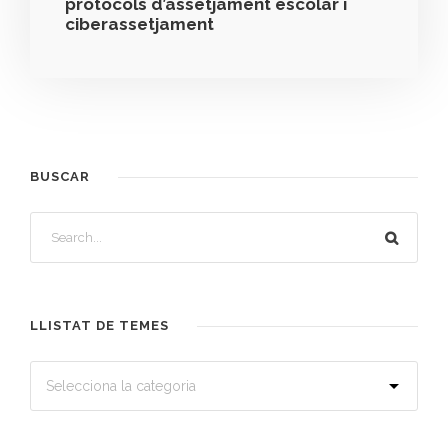
protocols d’assetjament escolar i
ciberassetjament
BUSCAR
LLISTAT DE TEMES