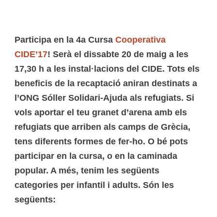
Participa en la
4a Cursa
Cooperativa
CIDE
’17
! Serà el dissabte
20 de maig a les
17,30 h
a les instal·lacions del CIDE. Tots els
beneficis de la recaptació aniran destinats a
l’ONG
Sóller Solidari-Ajuda als refugiats
. Si
vols aportar el teu granet d’arena amb els
refugiats que arriben als camps de Grècia,
tens diferents formes de fer-ho. O bé pots
participar en la cursa, o en la caminada
popular. A més, tenim les següents
categories per infantil i adults. Són les
següents: