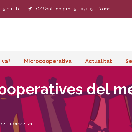
e 9 a 14 h
C/ Sant Joaquim, 9 - 07003 - Palma
iva?
Microcooperativa
Actualitat
Se
ooperatives del m
 32 - GENER 2023