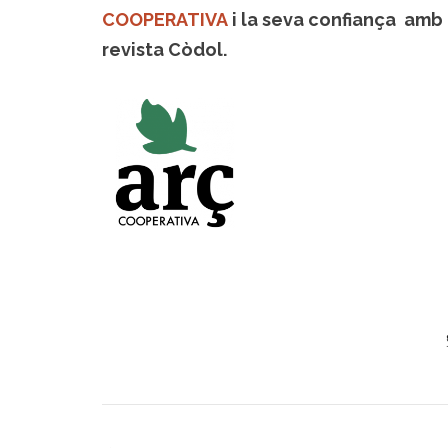
COOPERATIVA
i la seva confiança amb
revista Còdol.