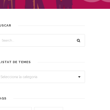
USCAR
LISTAT DE TEMES
AGS