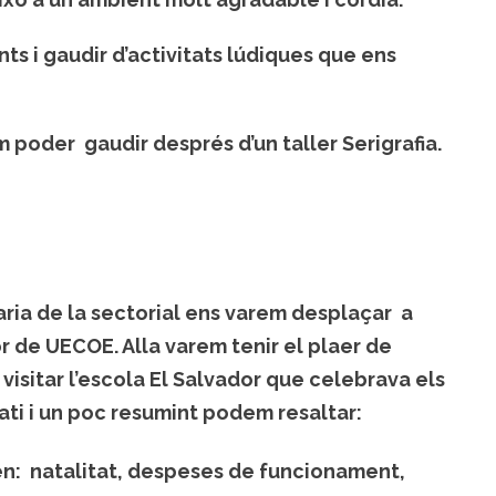
ts i gaudir d’activitats lúdiques que ens
m poder gaudir després d’un taller Serigrafia.
aria de la sectorial ens varem desplaçar a
r de UECOE. Alla varem tenir el plaer de
 visitar l’escola El Salvador que celebrava els
mati i un poc resumint podem resaltar:
n: natalitat, despeses de funcionament,