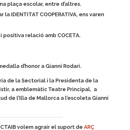
na plaça escolar, entre d’altres.
lar la IDENTITAT COOPERATIVA, ens varen
 i positiva relació amb COCETA.
medalla d’honor a Gianni Rodari.
a de la Sectorial i la Presidenta de la
stir, a emblemàtic Teatre Principal, a
ud de l’Illa de Mallorca a l’escoleta Gianni
UCTAIB volem agrair el suport de
ARÇ