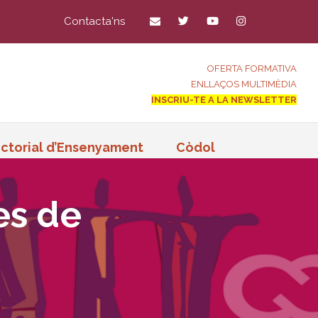
Contacta'ns
OFERTA FORMATIVA
ENLLAÇOS MULTIMÈDIA
INSCRIU-TE A LA NEWSLETTER
ctorial d’Ensenyament
Còdol
es de