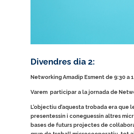
Divendres dia 2:
Networking Amadip Esment de 9:30 a 1
Varem participar a la jornada de Netw
L’objectiu d’aquesta trobada era que 
presentessin i coneguessin altres mic
bases de futurs projectes de col·labor
grup de treball microcooperatiu, tot a