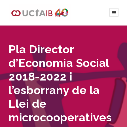
Pla Director
d’Economia Social
2018-2022 i
l’esborrany de la
Llei de
microcooperatives