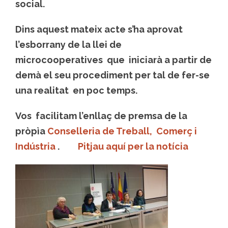
social.
Dins aquest mateix acte s’ha aprovat
l’esborrany de la llei de
microcooperatives que iniciarà a partir de
demà el seu procediment per tal de fer-se
una realitat en poc temps.
Vos facilitam l’enllaç de premsa de la
pròpìa
Conselleria de Treball, Comerç i
Indústria
.
Pitjau aquí per la notícia