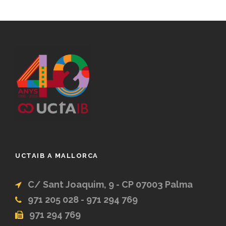
UCTAIB A MALLORCA
C/ Sant Joaquim, 9 - CP 07003 Palma
971 205 028 - 971 294 769
971 294 769