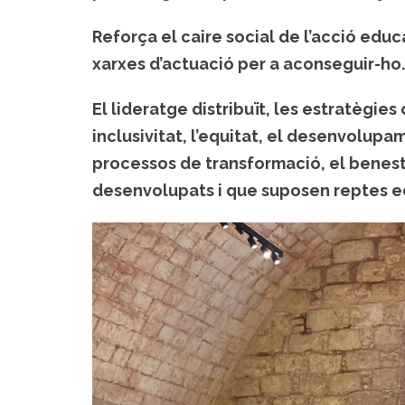
Reforça el caire social de l’acció educa
xarxes d’actuació per a aconseguir-ho.
El lideratge distribuït, les estratègies
inclusivitat, l’equitat, el desenvolupa
processos de transformació, el benes
desenvolupats i que suposen reptes e