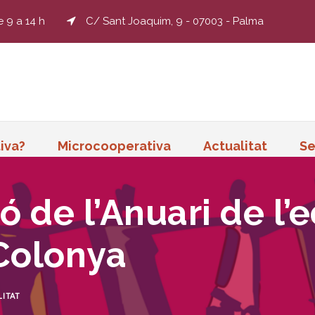
e 9 a 14 h
C/ Sant Joaquim, 9 - 07003 - Palma
iva?
Microcooperativa
Actualitat
Se
ó de l’Anuari de l’
Colonya
ITAT