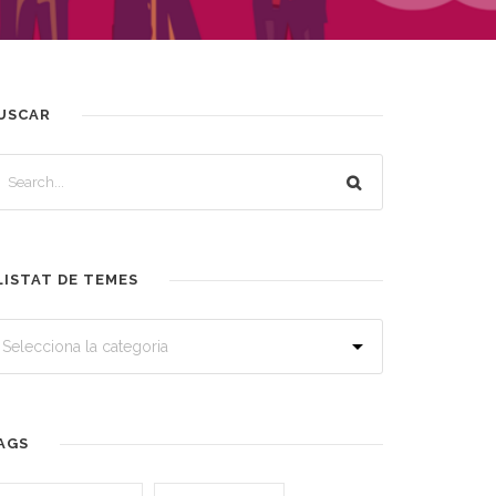
USCAR
LISTAT DE TEMES
AGS