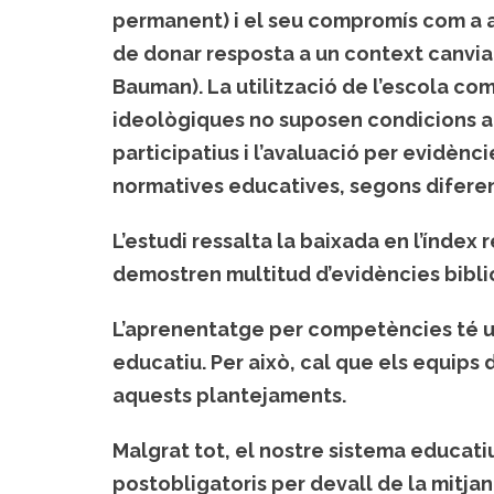
permanent) i el seu compromís com a a
de donar resposta a un context canvia
Bauman). La utilització de l’escola com
ideològiques no suposen condicions af
participatius i l’avaluació per evidèncie
normatives educatives, segons diferent
L’estudi ressalta la baixada en l’índe
demostren multitud d’evidències bibli
L’aprenentatge per competències té un
educatiu. Per això, cal que els equip
aquests plantejaments.
Malgrat tot, el nostre sistema educati
postobligatoris per devall de la mitjan