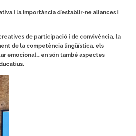
tiva i la importància d’establir-ne aliances i
 creatives de participació i de convivència, la
ment de la competència lingüística, els
tar emocional… en són també aspectes
ducatius.