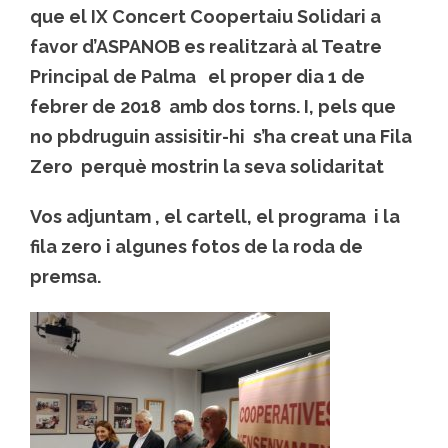
que el IX Concert Coopertaiu Solidari a
favor d’ASPANOB es realitzarà al Teatre
Principal de Palma
el proper dia 1 de
febrer de 2018
amb dos torns. I, pels que
no pbdruguin assisitir-hi s’ha creat una Fila
Zero perquè mostrin la seva solidaritat
Vos adjuntam , el cartell, el programa i la
fila zero i algunes fotos de la roda de
premsa.