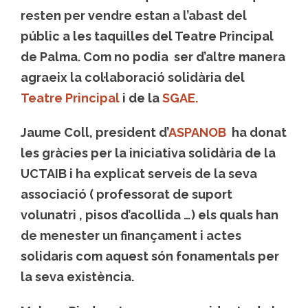
resten per vendre estan a l’abast del
públic a les taquilles del Teatre Principal
de Palma. Com no podia ser d’altre manera
agraeix la col·laboració solidària del
Teatre Principal
i de la
SGAE.
Jaume Coll, president d’
ASPANOB
ha donat
les gràcies per la iniciativa solidària de la
UCTAIB i ha explicat serveis de la seva
associació ( professorat de suport
volunatri , pisos d’acollida …) els quals han
de menester un finançament i actes
solidaris com aquest són fonamentals per
la seva existència.