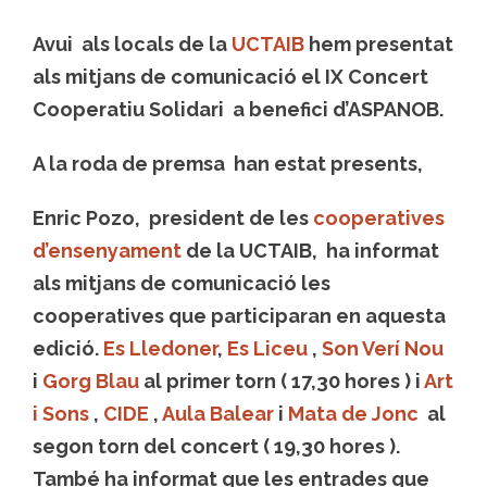
Avui als locals de la
UCTAIB
hem presentat
als mitjans de comunicació el IX Concert
Cooperatiu Solidari a benefici d’ASPANOB.
A la roda de premsa han estat presents,
Enric Pozo, president de les
cooperatives
d’ensenyament
de la UCTAIB, ha informat
als mitjans de comunicació les
cooperatives que participaran en aquesta
edició.
Es Lledoner
,
Es Liceu
,
Son Verí Nou
i
Gorg Blau
al primer torn ( 17,30 hores ) i
Art
i Sons
,
CIDE
,
Aula Balear
i
Mata de Jonc
al
segon torn del concert ( 19,30 hores ).
També ha informat que les entrades que