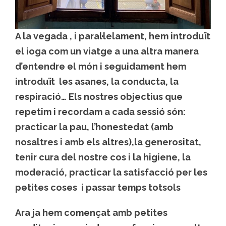
A la vegada , i paral·lelament, hem introduït
el ioga com un viatge a una altra manera
d’entendre el món i seguidament hem
introduït les asanes, la conducta, la
respiració… Els nostres objectius que
repetim i recordam a cada sessió són:
practicar la pau, l’honestedat (amb
nosaltres i amb els altres),la generositat,
tenir cura del nostre cos i la higiene, la
moderació, practicar la satisfacció per les
petites coses i passar temps totsols
Ara ja hem començat amb petites