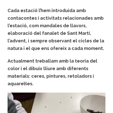
Cada estació l’hem introduida amb
contacontes i activitats relacionades amb
l’estació, com mandales de llavors,
elaboració del fanalet de Sant Martí,
l’advent, i sempre observant el cicles de la
natura i el que ens ofereix a cada moment.
Actualment treballam amb la teoria del
color i el dibuix lliure amb diferents
materials: ceres, pintures, retoladors i
aquarel·les.