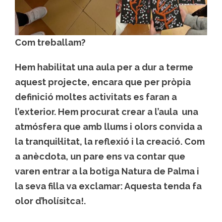
Com treballam?
Hem habilitat una aula per a dur a terme
aquest projecte, encara que per pròpia
definició moltes activitats es faran a
l’exterior. Hem procurat crear a l’aula una
atmósfera que amb llums i olors convida a
la tranquil·litat, la reflexió i la creació. Com
a anècdota, un pare ens va contar que
varen entrar a la botiga Natura de Palma i
la seva filla va exclamar: Aquesta tenda fa
olor d’holísitca!.