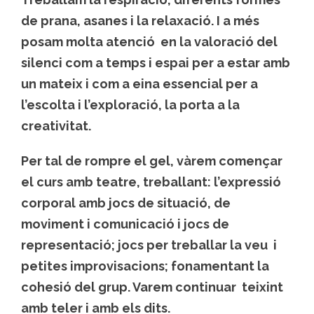
de prana, asanes i la relaxació. I a més
posam molta atenció en la valoració del
silenci com a temps i espai per a estar amb
un mateix i com a eina essencial per a
l’escolta i l’exploració, la porta a la
creativitat.
Per tal de rompre el gel, vàrem començar
el curs amb teatre, treballant: l’expressió
corporal amb jocs de situació, de
moviment i comunicació i jocs de
representació; jocs per treballar la veu i
petites improvisacions; fonamentant la
cohesió del grup. Varem continuar teixint
amb teler i amb els dits.