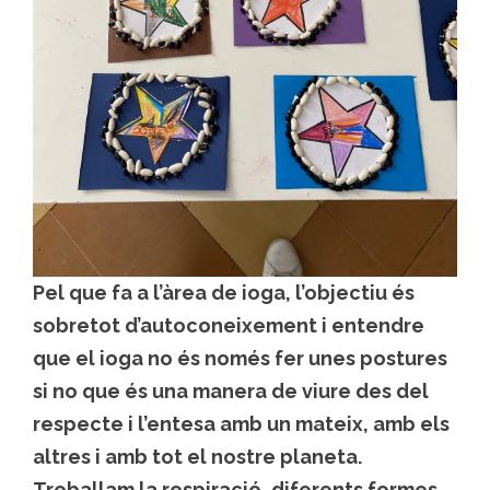
Pel que fa a l’àrea de ioga, l’objectiu és
sobretot d’autoconeixement i entendre
que el ioga no és només fer unes postures
si no que és una manera de viure des del
respecte i l’entesa amb un mateix, amb els
altres i amb tot el nostre planeta.
Treballam la respiració, diferents formes