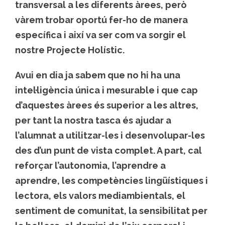
transversal a les diferents àrees, però
vàrem trobar oportú fer-ho de manera
específica i així va ser com va sorgir el
nostre Projecte Holístic.
Avui en dia ja sabem que no hi ha una
intel·ligència única i mesurable i que cap
d’aquestes àrees és superior a les altres,
per tant la nostra tasca és ajudar a
l’alumnat a utilitzar-les i desenvolupar-les
des d’un punt de vista complet. A part, cal
reforçar l’autonomia, l’aprendre a
aprendre, les competències lingüístiques i
lectora, els valors mediambientals, el
sentiment de comunitat, la sensibilitat per