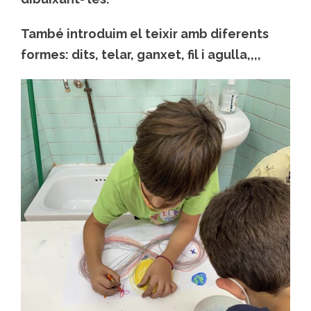
També introduim el teixir amb diferents
formes: dits, telar, ganxet, fil i agulla,,,,