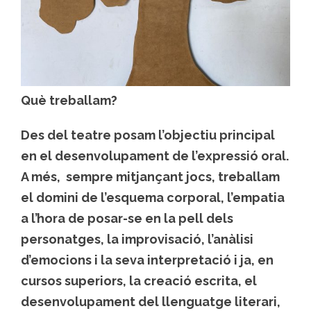
Què treballam?
Des del teatre posam l’objectiu principal
en el desenvolupament de l’expressió oral.
A més, sempre mitjançant jocs, treballam
el domini de l’esquema corporal, l’empatia
a l’hora de posar-se en la pell dels
personatges, la improvisació, l’anàlisi
d’emocions i la seva interpretació i ja, en
cursos superiors, la creació escrita, el
desenvolupament del llenguatge literari,