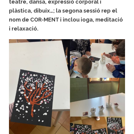
teatre, dansa, expressió corporal i
plàstica, dibuix…; la segona sessió rep el
nom de COR-MENT i inclou ioga, meditació
i relaxació.