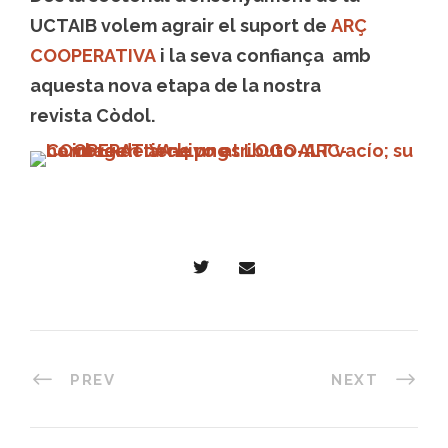
UCTAIB volem agrair el suport de
ARÇ
COOPERATIVA
i la seva confiança amb
aquesta nova etapa de la nostra
revista Còdol.
PREV
NEXT