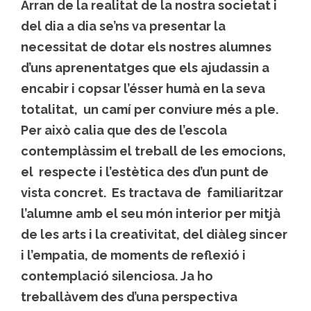
Arran de la realitat de la nostra societat i
del dia a dia se’ns va presentar la
necessitat de dotar els nostres alumnes
d’uns aprenentatges que els ajudassin a
encabir i copsar l’ésser humà en la seva
totalitat, un camí per conviure més a ple.
Per això calia que des de l’escola
contemplàssim el treball de les emocions,
el respecte i l’estètica des d’un punt de
vista concret. Es tractava de familiaritzar
l’alumne amb el seu món interior per mitjà
de les arts i la creativitat, del diàleg sincer
i l’empatia, de moments de reflexió i
contemplació silenciosa. Ja ho
treballàvem des d’una perspectiva