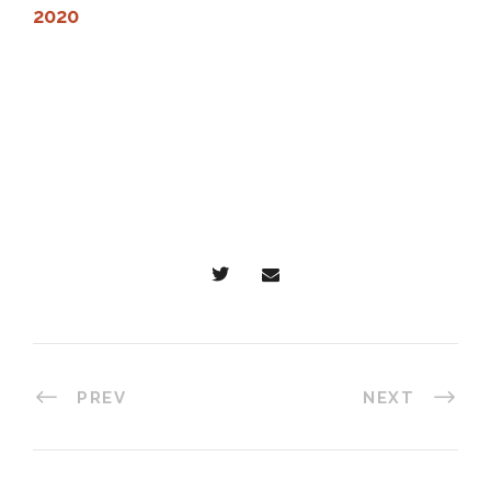
2020
PREV
NEXT