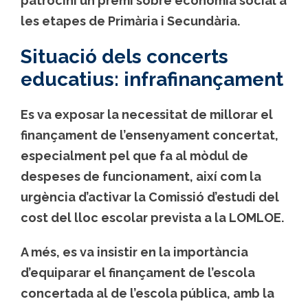
patrocini un premi sobre economia social a
les etapes de Primària i Secundària.
Situació dels concerts
educatius: infrafinançament
Es va exposar la necessitat de millorar el
finançament de l’ensenyament concertat,
especialment pel que fa al mòdul de
despeses de funcionament, així com la
urgència d’activar la Comissió d’estudi del
cost del lloc escolar prevista a la LOMLOE.
A més, es va insistir en la importància
d’equiparar el finançament de l’escola
concertada al de l’escola pública, amb la