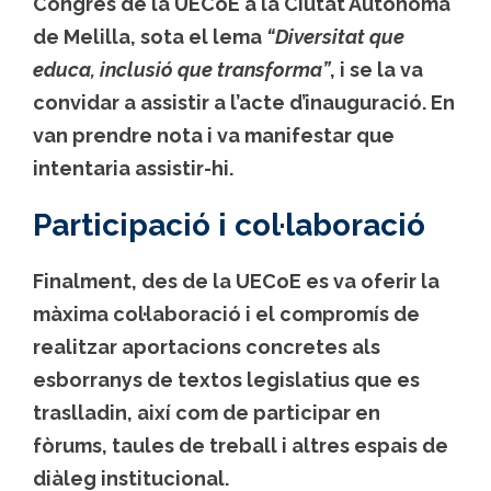
Congrés de la UECoE a la Ciutat Autònoma
de Melilla, sota el lema
“Diversitat que
educa, inclusió que transforma”
, i se la va
convidar a assistir a l’acte d’inauguració. En
van prendre nota i va manifestar que
intentaria assistir-hi.
Participació i col·laboració
Finalment, des de la UECoE es va oferir la
màxima col·laboració i el compromís de
realitzar aportacions concretes als
esborranys de textos legislatius que es
traslladin, així com de participar en
fòrums, taules de treball i altres espais de
diàleg institucional.