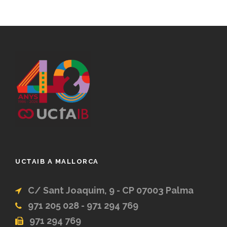
UCTAIB A MALLORCA
C/ Sant Joaquim, 9 - CP 07003 Palma
971 205 028 - 971 294 769
971 294 769