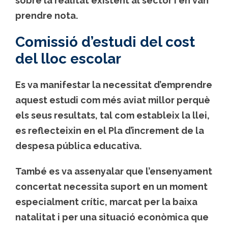
sobre la realitat existent al sector i en van
prendre nota.
Comissió d’estudi del cost
del lloc escolar
Es va manifestar la necessitat d’emprendre
aquest estudi com més aviat millor perquè
els seus resultats, tal com estableix la llei,
es reflecteixin en el Pla d’increment de la
despesa pública educativa.
També es va assenyalar que l’ensenyament
concertat necessita suport en un moment
especialment crític, marcat per la baixa
natalitat i per una situació econòmica que