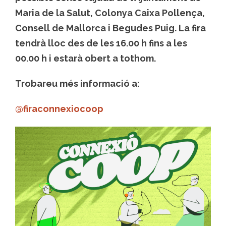
Maria de la Salut, Colonya Caixa Pollença,
Consell de Mallorca i Begudes Puig. La fira
tendrà lloc des de les 16.00 h fins a les
00.00 h i estarà obert a tothom.
Trobareu més informació a:
@firaconnexiocoop