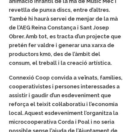
animació infantil de la mà de Músic Mec i
revetlla de punxa discs, entre d’altres.
També hi haurà servei de menjar de la mà
de l’AEG Reina Constança i Sant Josep
Obrer. Amb tot, es tracta d’un projecte que
pretén fer valdre i generar una xarxa de
productors km0, des de l’àmbit del
consum, el treball i la creació artística.
Connexió Coop convida a veïnats, famílies,
cooperativistes i persones interessades a
assistir i gaudir d’un esdeveniment que
reforça el teixit col·laboratiu i l’economia
local. Aquest esdeveniment l’organitza la
microcooperativa Corda i Poal i no seria
possible sense l’ajuda de l’Ajuntament de