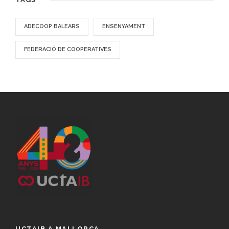
ADECOOP BALEARS
ENSENYAMENT
FEDERACIÓ DE COOPERATIVES
UCTAIB A MALLORCA