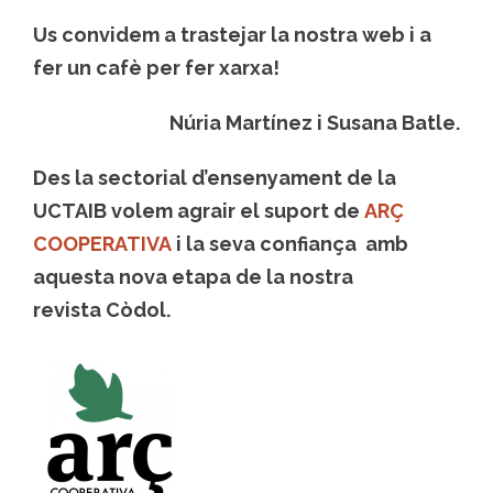
Us convidem a trastejar la nostra web i a
fer un cafè per fer xarxa!
Núria Martínez i Susana Batle.
Des la sectorial d’ensenyament de la
UCTAIB volem agrair el suport de
ARÇ
COOPERATIVA
i la seva confiança amb
aquesta nova etapa de la nostra
revista Còdol.