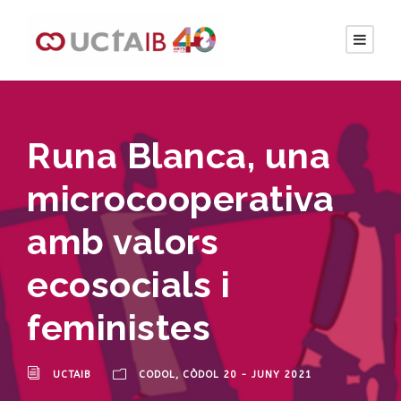
Runa Blanca, una
microcooperativa
amb valors
ecosocials i
feministes
UCTAIB
CODOL
,
CÒDOL 20 - JUNY 2021