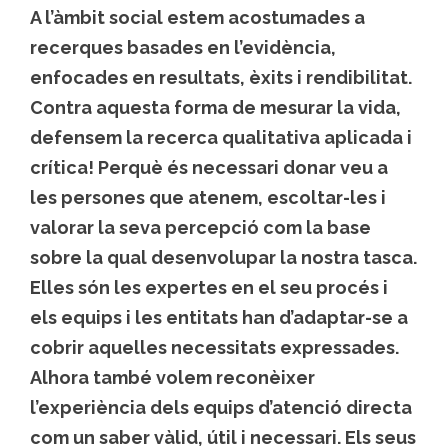
A l’àmbit social estem acostumades a
recerques basades en l’evidència,
enfocades en resultats, èxits i rendibilitat.
Contra aquesta forma de mesurar la vida,
defensem la recerca qualitativa aplicada i
crítica! Perquè és necessari donar veu a
les persones que atenem, escoltar-les i
valorar la seva percepció com la base
sobre la qual desenvolupar la nostra tasca.
Elles són les expertes en el seu procés i
els equips i les entitats han d’adaptar-se a
cobrir aquelles necessitats expressades.
Alhora també volem reconèixer
l’experiència dels equips d’atenció directa
com un saber vàlid, útil i necessari. Els seus