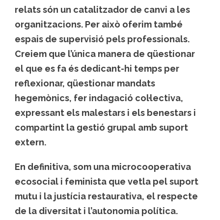
relats són un catalitzador de canvi a les
organitzacions. Per això oferim també
espais de supervisió pels professionals.
Creiem que l’única manera de qüestionar
el que es fa és dedicant-hi temps per
reflexionar, qüestionar mandats
hegemònics, fer indagació col·lectiva,
expressant els malestars i els benestars i
compartint la gestió grupal amb suport
extern.
En definitiva, som una microcooperativa
ecosocial i feminista que vetla pel suport
mutu i la justícia restaurativa, el respecte
de la diversitat i l’autonomia política.