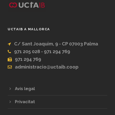
UCTAIB A MALLORCA
C/ Sant Joaquim, 9 - CP 07003 Palma
971 205 028 - 971 294 769
971 294 769
administracio@uctaib.coop
Avís legal
Privacitat