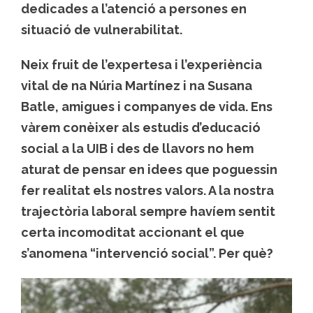
dedicades a l’atenció a persones en
situació de vulnerabilitat.
Neix fruit de l’expertesa i l’experiència
vital de na Núria Martínez i na Susana
Batle, amigues i companyes de vida. Ens
vàrem conèixer als estudis d’educació
social a la UIB i des de llavors no hem
aturat de pensar en idees que poguessin
fer realitat els nostres valors. A la nostra
trajectòria laboral sempre havíem sentit
certa incomoditat accionant el que
s’anomena “intervenció social”. Per què?