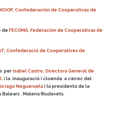
KOOP, Confederación de Cooperativas de
e de
FECOMA, Federación de Cooperativas de
, Confederació de Cooperatives de
da per
Isabel Castro, Directora General de
l.
i la inauguració i cloenda a càrrec del
ria Iago Negueruela
i la presidenta de la
 Balears , Malena Riudavets.