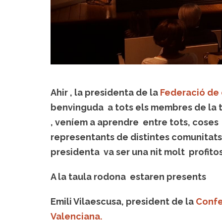
Ahir , la presidenta de la
Federació de 
benvinguda a tots els membres de la t
, veníem a aprendre entre tots, coses 
representants de distintes comunitats
presidenta va ser una nit molt profito
A la taula rodona estaren presents
Emili Vilaescusa, president de la
Confe
Valenciana.