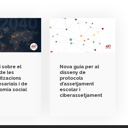
 sobre el
Nova guia per al
de les
disseny de
itzacions
protocols
sarials i de
d’assetjament
nomia social
escolar i
ciberassetjament