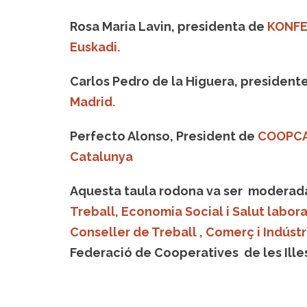
Rosa Maria Lavin, presidenta de
KONFE
Euskadi.
Carlos Pedro de la Higuera, president
Madrid.
Perfecto Alonso, President de
COOPCAT
Catalunya
Aquesta taula rodona va ser modera
Treball, Economia Social i Salut labora
Conseller de Treball , Comerç i Indúst
Federació de Cooperatives de les Illes