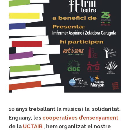
10 anys treballant la música i la solidaritat.
Enguany, les
cooperatives d’ensenyament
de la
UCTAIB
, hem organitzat el nostre