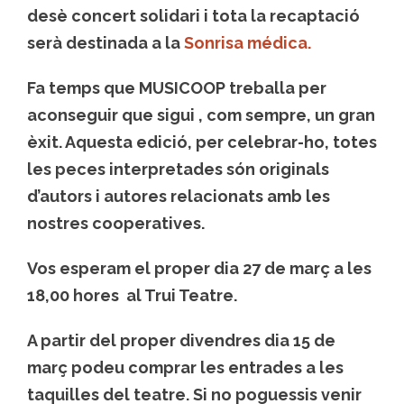
desè concert solidari i tota la recaptació
serà destinada a la
Sonrisa médica.
Fa temps que
MUSICOOP
treballa per
aconseguir que sigui , com sempre, un gran
èxit. Aquesta edició, per celebrar-ho, totes
les peces interpretades són originals
d’autors i autores relacionats amb les
nostres cooperatives.
Vos esperam el proper dia 27 de març a les
18,00 hores al Trui Teatre.
A partir del proper divendres dia 15 de
març podeu comprar les entrades a les
taquilles del teatre. Si no poguessis venir