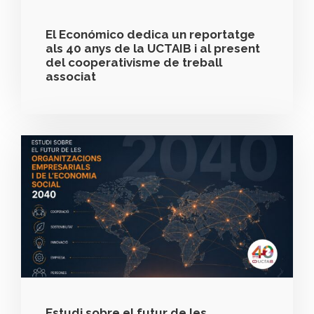
El Económico dedica un reportatge
als 40 anys de la UCTAIB i al present
del cooperativisme de treball
associat
Estudi sobre el futur de les