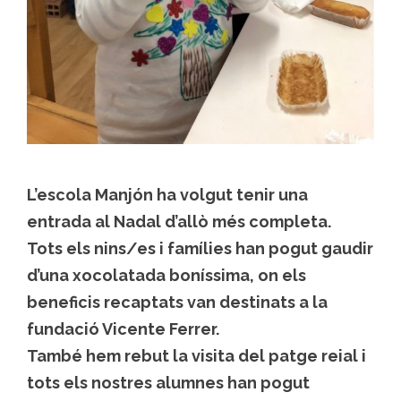
L’escola Manjón ha volgut tenir una
entrada al Nadal d’allò més completa.
Tots els nins/es i famílies han pogut gaudir
d’una xocolatada boníssima, on els
beneficis recaptats van destinats a la
fundació Vicente Ferrer.
També hem rebut la visita del patge reial i
tots els nostres alumnes han pogut