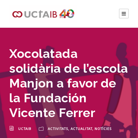
Xocolatada
solidària de l’escola
Manjon a favor de
la Fundación
Vicente Ferrer
UCTAIB
ACTIVITATS
,
ACTUALITAT
,
NOTÍCIES