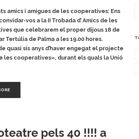
s amics i amigues de les cooperatives: Ens
 convidar-vos a la II Trobada d’ Amics de les
ives que celebrarem el proper dijous 18 de
T
ar Tertúlia de Palma a les 19.00 hores.
e quasi sis anys d’haver engegat el projecte
 les cooperatives», durant els quals la Unió
MORE
teatre pels 40 !!!! a