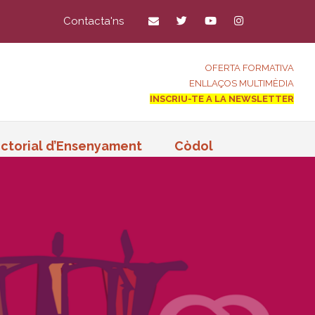
Contacta'ns
OFERTA FORMATIVA
ENLLAÇOS MULTIMÈDIA
INSCRIU-TE A LA NEWSLETTER
ctorial d’Ensenyament
Còdol