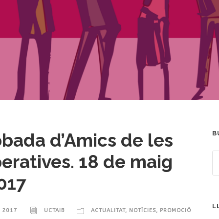
robada d’Amics de les
B
eratives. 18 de maig
017
L
, 2017
UCTAIB
ACTUALITAT
,
NOTÍCIES
,
PROMOCIÓ