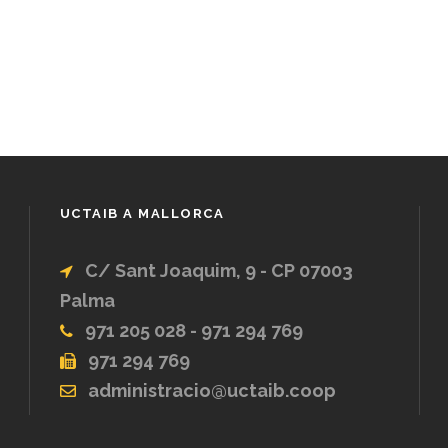
UCTAIB A MALLORCA
C/ Sant Joaquim, 9 - CP 07003
Palma
971 205 028 - 971 294 769
971 294 769
administracio@uctaib.coop