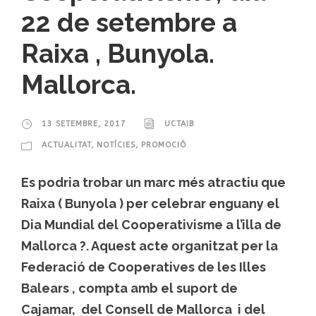
22 de setembre a
Raixa , Bunyola.
Mallorca.
13 SETEMBRE, 2017
UCTAIB
ACTUALITAT
,
NOTÍCIES
,
PROMOCIÓ
Es podria trobar un marc més atractiu que
Raixa ( Bunyola ) per celebrar enguany el
Dia Mundial del Cooperativisme a l’illa de
Mallorca ?. Aquest acte organitzat per la
Federació de Cooperatives de les Illes
Balears , compta amb el suport de
Cajamar, del Consell de Mallorca i del