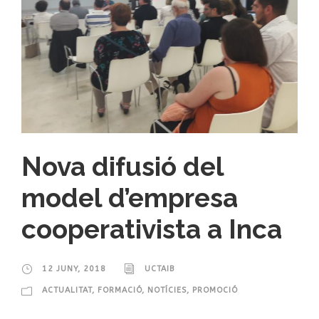
Nova difusió del
model d’empresa
cooperativista a Inca
12 JUNY, 2018
UCTAIB
ACTUALITAT
,
FORMACIÓ
,
NOTÍCIES
,
PROMOCIÓ