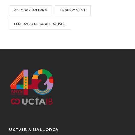
ADECOOP BALEARS
ENSENYAMENT
FEDERACIÓ DE COOPERATIVES
UCTAIB A MALLORCA