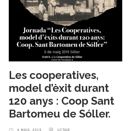
Les cooperatives,
model d’èxit durant
120 anys : Coop Sant
Bartomeu de Sóller.
6 MAIG, 2019
UCTAIB