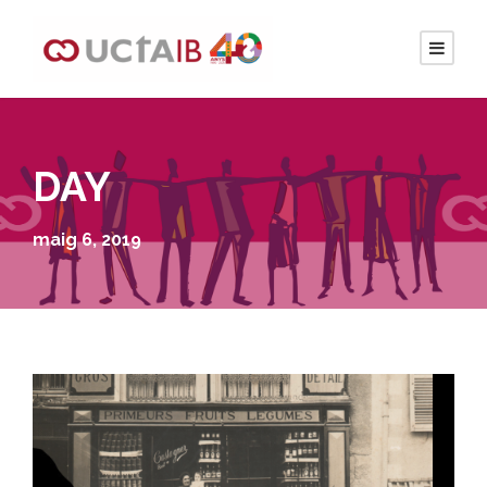
DAY
maig 6, 2019