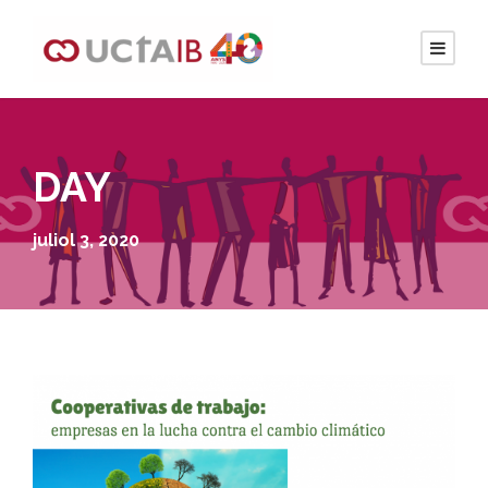
DAY
juliol 3, 2020