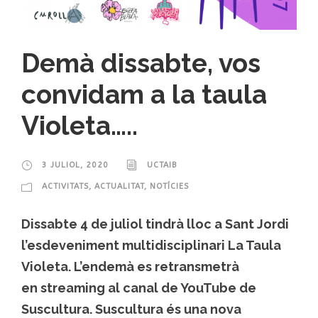
Demà dissabte, vos
convidam a la taula
Violeta…..
3 JULIOL, 2020
UCTAIB
ACTIVITATS
,
ACTUALITAT
,
NOTÍCIES
Dissabte 4 de juliol tindrà lloc a Sant Jordi
l’esdeveniment multidisciplinari La Taula
Violeta. L’endemà es retransmetrà
en streaming al canal de YouTube de
Suscultura. Suscultura és una nova