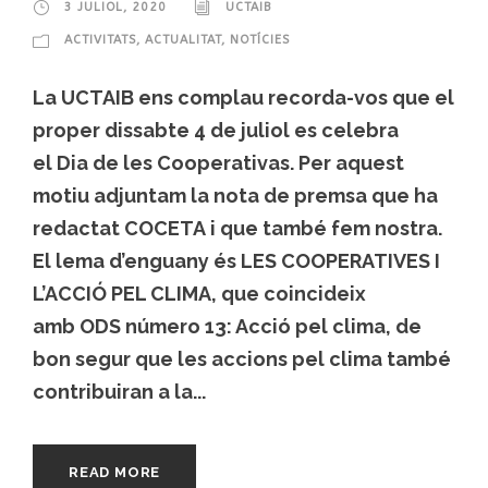
3 JULIOL, 2020
UCTAIB
ACTIVITATS
,
ACTUALITAT
,
NOTÍCIES
La UCTAIB ens complau recorda-vos que el
proper dissabte 4 de juliol es celebra
el Dia de les Cooperativas. Per aquest
motiu adjuntam la nota de premsa que ha
redactat COCETA i que també fem nostra.
El lema d’enguany és LES COOPERATIVES I
L’ACCIÓ PEL CLIMA, que coincideix
amb ODS número 13: Acció pel clima, de
bon segur que les accions pel clima també
contribuiran a la...
READ MORE