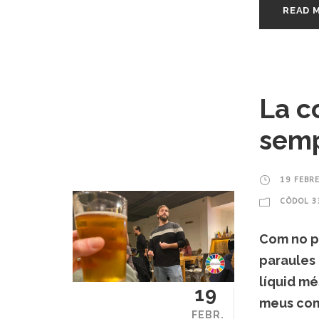
READ 
La c
semp
19 FEBR
CÒDOL 3
Com no p
paraules 
líquid mé
19
meus com
FEBR.