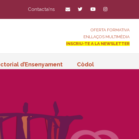
Contacta'ns
OFERTA FORMATIVA
ENLLAÇOS MULTIMÈDIA
INSCRIU-TE A LA NEWSLETTER
ctorial d’Ensenyament
Còdol