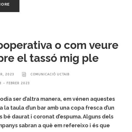
MORE
ooperativa o com veure
re el tassó mig ple
ER, 2023
COMUNICACIÓ UCTAIB
3 - FEBRER 2023
odia ser d’altra manera, em vénen aquestes
a la taula d’un bar amb una copa fresca d’un
s bé daurat i coronat d’espuma. Alguns dels
panys sabran a què em refereixo i és que