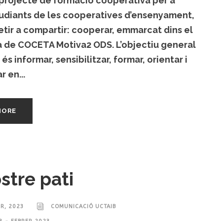
 projecte de formació cooperativa per a
tudiants de les cooperatives d’ensenyament,
ir a compartir: cooperar, emmarcat dins el
 de COCETA Motiva2 ODS. L’objectiu general
 és informar, sensibilitzar, formar, orientar i
r en...
MORE
stre pati
ER, 2023
COMUNICACIÓ UCTAIB