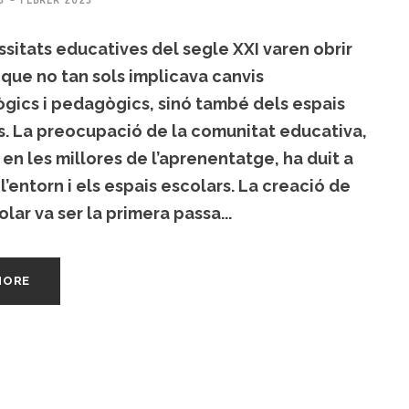
3 - FEBRER 2023
sitats educatives del segle XXI varen obrir
que no tan sols implicava canvis
gics i pedagògics, sinó també dels espais
s. La preocupació de la comunitat educativa,
en les millores de l’aprenentatge, ha duit a
l’entorn i els espais escolars. La creació de
olar va ser la primera passa...
MORE