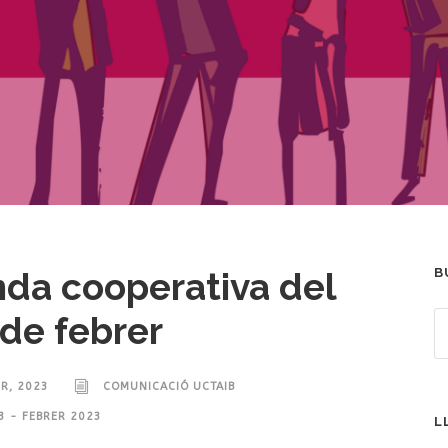
da cooperativa del
B
de febrer
ER, 2023
COMUNICACIÓ UCTAIB
3 - FEBRER 2023
L