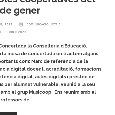
de gener
ER, 2023
COMUNICACIÓ UCTAIB
3 - FEBRER 2023
Concertada la Conselleria d’Educació.
 a la mesa de concertada on tractem alguns
ortants com: Marc de referència de la
cia digital docent, acreditació, formacions
ència digital, aules digitals i préstec de
us per alumnat vulnerable. Reunió a la seu
 amb el grup Musicoop. Ens reunim amb el
rofessors de...