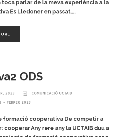
m toca parlar de la meva experiència a la
va Es Lledoner en passat....
MORE
va2 ODS
ER, 2023
COMUNICACIÓ UCTAIB
3 - FEBRER 2023
de formació cooperativa De competir a
: cooperar Any rere any la UCTAIB duu a