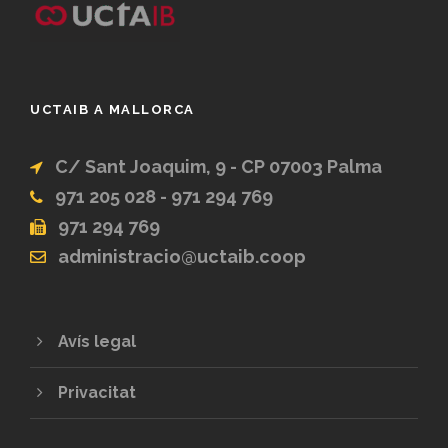
UCTAIB A MALLORCA
C/ Sant Joaquim, 9 - CP 07003 Palma
971 205 028 - 971 294 769
971 294 769
administracio@uctaib.coop
Avís legal
Privacitat