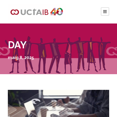
DAY
maig 8, 2025