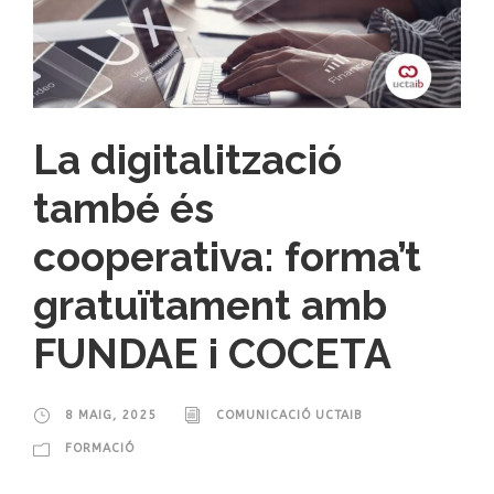
La digitalització
també és
cooperativa: forma’t
gratuïtament amb
FUNDAE i COCETA
8 MAIG, 2025
COMUNICACIÓ UCTAIB
FORMACIÓ