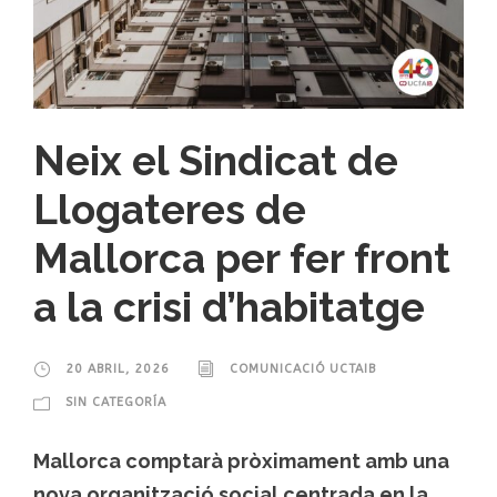
Neix el Sindicat de
Llogateres de
Mallorca per fer front
a la crisi d’habitatge
20 ABRIL, 2026
COMUNICACIÓ UCTAIB
SIN CATEGORÍA
Mallorca comptarà pròximament amb una
nova organització social centrada en la