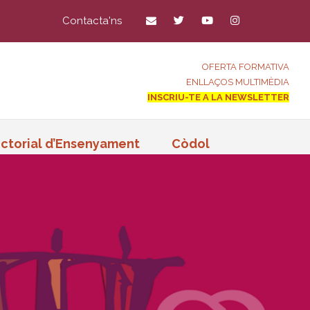
Contacta'ns
OFERTA FORMATIVA
ENLLAÇOS MULTIMÈDIA
INSCRIU-TE A LA NEWSLETTER
ctorial d’Ensenyament
Còdol