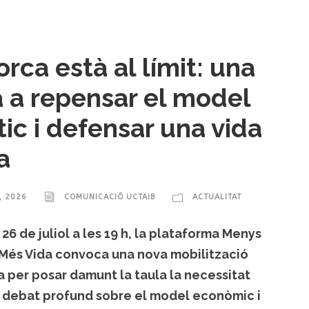
orca està al límit: una
a a repensar el model
tic i defensar una vida
a
, 2026
COMUNICACIÓ UCTAIB
ACTUALITAT
 26 de juliol a les 19 h, la plataforma Menys
 Més Vida convoca una nova mobilització
 per posar damunt la taula la necessitat
n debat profund sobre el model econòmic i