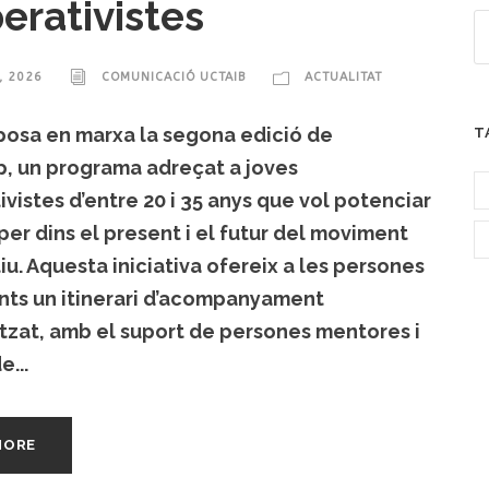
erativistes
, 2026
COMUNICACIÓ UCTAIB
ACTUALITAT
osa en marxa la segona edició de
T
, un programa adreçat a joves
vistes d’entre 20 i 35 anys que vol potenciar
per dins el present i el futur del moviment
u. Aquesta iniciativa ofereix a les persones
nts un itinerari d’acompanyament
tzat, amb el suport de persones mentores i
e...
MORE