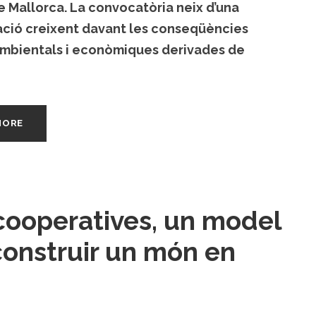
de Mallorca. La convocatòria neix d’una
ció creixent davant les conseqüències
 ambientals i econòmiques derivades de
MORE
cooperatives, un model
construir un món en