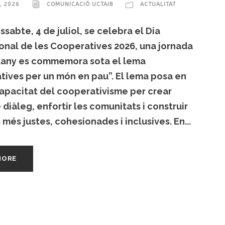
, 2026
COMUNICACIÓ UCTAIB
ACTUALITAT
ssabte, 4 de juliol, se celebra el Dia
onal de les Cooperatives 2026, una jornada
any es commemora sota el lema
ives per un món en pau”. El lema posa en
capacitat del cooperativisme per crear
 diàleg, enfortir les comunitats i construir
 més justes, cohesionades i inclusives. En...
MORE