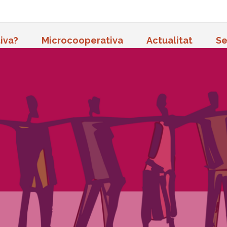
iva?
Microcooperativa
Actualitat
Se