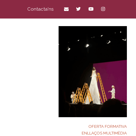
Contacta'ns
OFERTA FORMATIVA
ENLLAÇOS MULTIMÈDIA