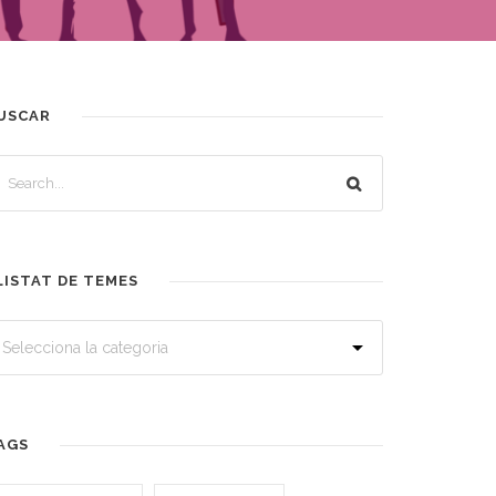
USCAR
LISTAT DE TEMES
AGS