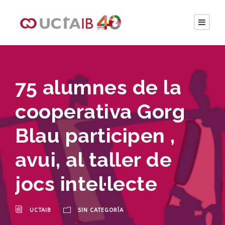
75 alumnes de la
cooperativa Gorg
Blau participen ,
avui, al taller de
jocs intel·lecte
UCTAIB
SIN CATEGORÍA