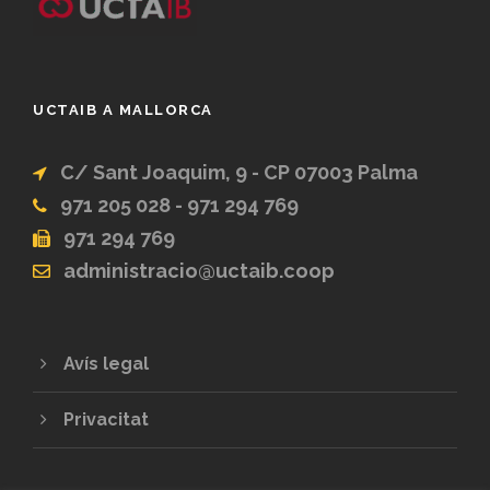
UCTAIB A MALLORCA
C/ Sant Joaquim, 9 - CP 07003 Palma
971 205 028 - 971 294 769
971 294 769
administracio@uctaib.coop
Avís legal
Privacitat