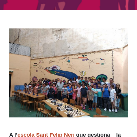
A l’
escola Sant Felip Neri
que gestiona la