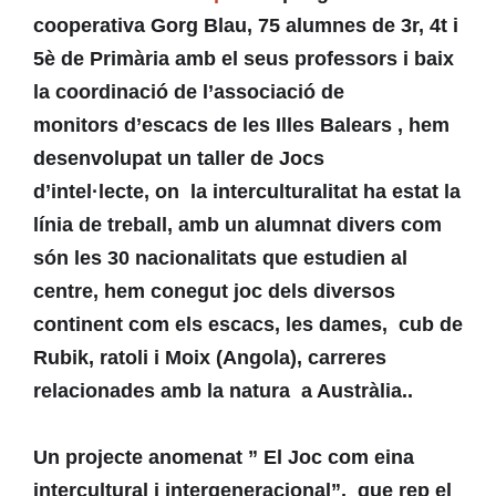
cooperativa Gorg Blau, 75 alumnes de 3r, 4t i
5è de Primària amb el seus professors i baix
la coordinació de l’associació de
monitors d’escacs de les Illes Balears , hem
desenvolupat un taller de Jocs
d’intel·lecte, on la interculturalitat ha estat la
línia de treball, amb un alumnat divers com
són les 30 nacionalitats que estudien al
centre, hem conegut joc dels diversos
continent com els escacs, les dames, cub de
Rubik, ratoli i Moix (Angola), carreres
relacionades amb la natura a Austràlia..
Un projecte anomenat
” El Joc com eina
intercultural i intergeneracional”,
que rep el