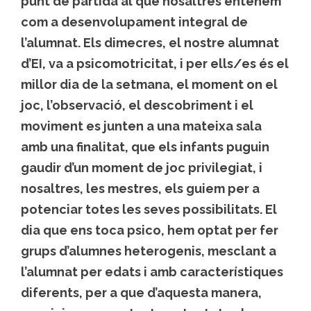
punt de partida al que nosaltres entenem
com a desenvolupament integral de
l’alumnat. Els dimecres, el nostre alumnat
d’EI, va a psicomotricitat, i per ells/es és el
millor dia de la setmana, el moment on el
joc, l’observació, el descobriment i el
moviment es junten a una mateixa sala
amb una finalitat, que els infants puguin
gaudir d’un moment de joc privilegiat, i
nosaltres, les mestres, els guiem per a
potenciar totes les seves possibilitats. El
dia que ens toca psico, hem optat per fer
grups d’alumnes heterogenis, mesclant a
l’alumnat per edats i amb característiques
diferents, per a que d’aquesta manera,