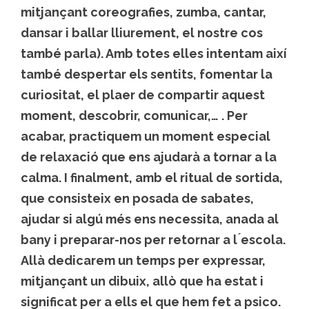
mitjançant coreografies, zumba, cantar,
dansar i ballar lliurement, el nostre cos
també parla). Amb totes elles intentam així
també despertar els sentits, fomentar la
curiositat, el plaer de compartir aquest
moment, descobrir, comunicar,… . Per
acabar, practiquem un moment especial
de relaxació que ens ajudarà a tornar a la
calma. I finalment, amb el ritual de sortida,
que consisteix en posada de sabates,
ajudar si algú més ens necessita, anada al
bany i preparar-nos per retornar a l ́escola.
Allà dedicarem un temps per expressar,
mitjançant un dibuix, allò que ha estat i
significat per a ells el que hem fet a psico.