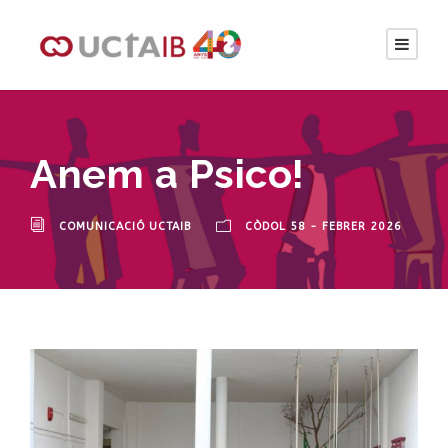
Anem a Psico!
COMUNICACIÓ UCTAIB
CÒDOL 58 - FEBRER 2026