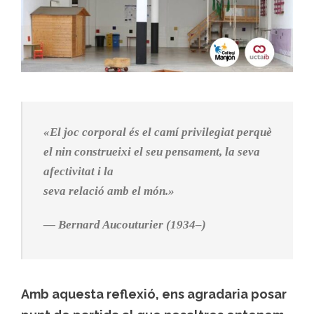
«El joc corporal és el camí privilegiat perquè
el nin construeixi el seu pensament, la seva
afectivitat i la
seva relació amb el món.»
— Bernard Aucouturier (1934–)
Amb aquesta reflexió, ens agradaria posar