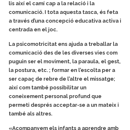
lis així el camí cap a la relació i la
comunicació. I tota aquesta tasca, és feta
a través d’una concepció educativa activa i
centrada en el joc.
La psicomotricitat ens ajuda a treballar la
comunicació des de les diverses vies com
puguin ser el moviment, la paraula, el gest,
la postura, etc. ; formar en l’escolta per a
ser capaç de rebre de l’altre el missatge;
així com també possibilitar un
coneixement personal profund que
permeti després acceptar-se a un mateix i
també als altres.
«Acompanyem els infants a aprendre amb