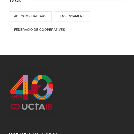
TAGS
ADECOOP BALEARS
ENSENYAMENT
FEDERACIÓ DE COOPERATIVES