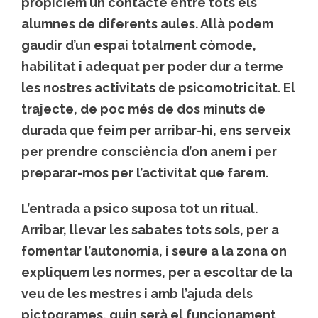
propiciem un contacte entre tots els
alumnes de diferents aules. Allà podem
gaudir d’un espai totalment còmode,
habilitat i adequat per poder dur a terme
les nostres activitats de psicomotricitat. El
trajecte, de poc més de dos minuts de
durada que feim per arribar-hi, ens serveix
per prendre consciència d’on anem i per
preparar-mos per l’activitat que farem.
L’entrada a psico suposa tot un ritual.
Arribar, llevar les sabates tots sols, per a
fomentar l’autonomia, i seure a la zona on
expliquem les normes, per a escoltar de la
veu de les mestres i amb l’ajuda dels
pictogrames, quin serà el funcionament