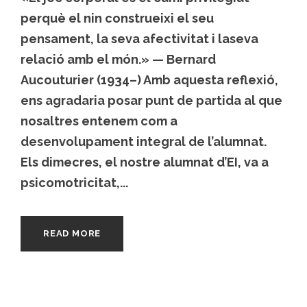
perquè el nin construeixi el seu
pensament, la seva afectivitat i laseva
relació amb el món.» — Bernard
Aucouturier (1934–) Amb aquesta reflexió,
ens agradaria posar punt de partida al que
nosaltres entenem com a
desenvolupament integral de l’alumnat.
Els dimecres, el nostre alumnat d’EI, va a
psicomotricitat,...
READ MORE