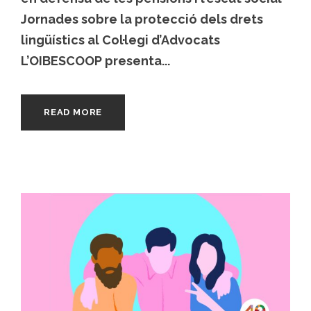
Jornades sobre la protecció dels drets
lingüístics al Col·legi d’Advocats
L’OIBESCOOP presenta...
READ MORE