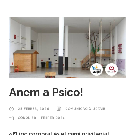
Anem a Psico!
25 FEBRER, 2026
COMUNICACIÓ UCTAIB
CÒDOL 58 - FEBRER 2026
«El joc corporal és el camí privilegiat