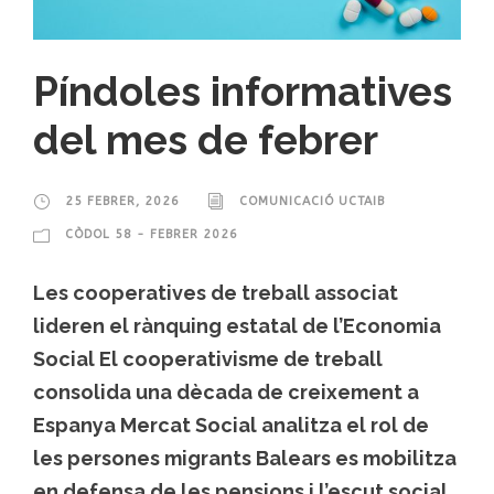
Píndoles informatives
del mes de febrer
25 FEBRER, 2026
COMUNICACIÓ UCTAIB
CÒDOL 58 - FEBRER 2026
Les cooperatives de treball associat
lideren el rànquing estatal de l’Economia
Social El cooperativisme de treball
consolida una dècada de creixement a
Espanya Mercat Social analitza el rol de
les persones migrants Balears es mobilitza
en defensa de les pensions i l’escut social