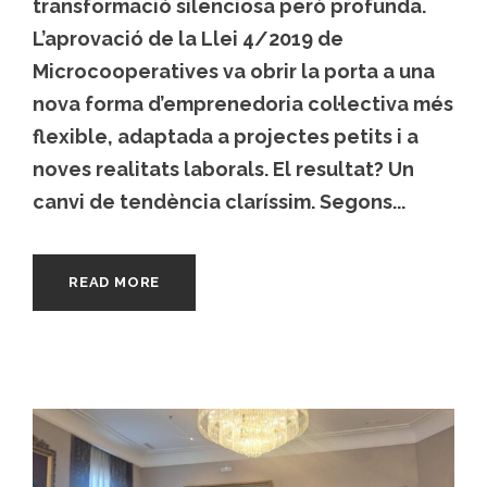
transformació silenciosa però profunda.
L’aprovació de la Llei 4/2019 de
Microcooperatives va obrir la porta a una
nova forma d’emprenedoria col·lectiva més
flexible, adaptada a projectes petits i a
noves realitats laborals. El resultat? Un
canvi de tendència claríssim. Segons...
READ MORE