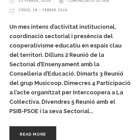
25 FEBRER, 2026
COMUNICACIÓ UCTAIB
CÒDOL 58 - FEBRER 2026
Un mes intens d’activitat institucional,
coordinació sectorial i presència del
cooperativisme educatiu en espais clau
del territori. Dilluns 2 Reunió de la
Sectorial d’Ensenyament amb la
Conselleria d’Educació. Dimarts 3 Reunió
del grup Musicoop. Dimecres 4 Participació
a l’acte organitzat per Intercoopera a La
Col·lectiva. Divendres 5 Reunió amb el
PSIB-PSOE i la seva Sectorial...
READ MORE