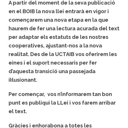
A partir del moment de la seva publicació
en el BOIB la nova llei entrarà en vigor i
començarem una nova etapa en la que
haurem de fer una lectura acurada del text
per adaptar els estatuts de les nostres
cooperatives, ajustant-nos a la nova
realitat. Des de la UCTAIB vos oferirem les
eines i el suport necessaris per fer
d’aquesta transició una passejada
il·lusionant.
Per començar, vos n’informarem tan bon
punt es publiqui la LLei i vos farem arribar
el text.
Gràcies i enhorabona a totes les