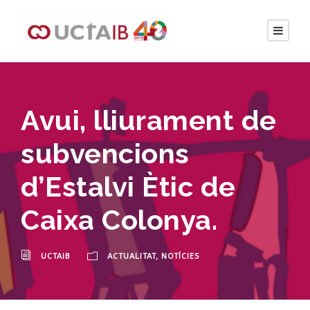
Avui, lliurament de
subvencions
d’Estalvi Ètic de
Caixa Colonya.
UCTAIB
ACTUALITAT
,
NOTÍCIES