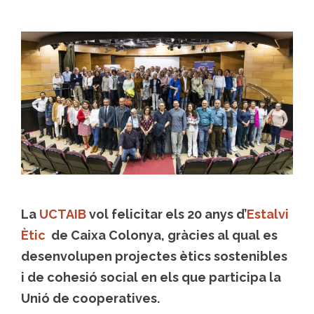
La
UCTAIB
vol felicitar els 20 anys d’
Estalvi
Ètic
de Caixa Colonya, gràcies al qual es
desenvolupen projectes ètics sostenibles
i de cohesió social en els que participa la
Unió de cooperatives.