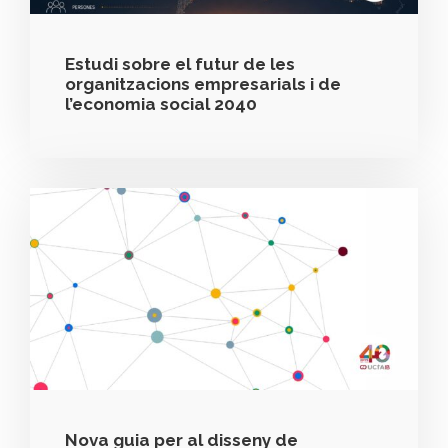
Estudi sobre el futur de les
organitzacions empresarials i de
l’economia social 2040
Nova guia per al disseny de