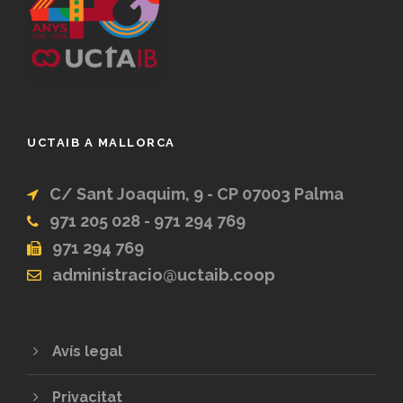
UCTAIB A MALLORCA
C/ Sant Joaquim, 9 - CP 07003 Palma
971 205 028 - 971 294 769
971 294 769
administracio@uctaib.coop
Avís legal
Privacitat