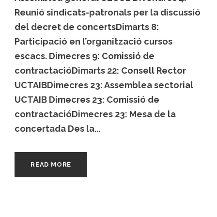
Reunió sindicats-patronals per la discussió
del decret de concertsDimarts 8:
Participació en l’organització cursos
escacs. Dimecres 9: Comissió de
contractacióDimarts 22: Consell Rector
UCTAIBDimecres 23: Assemblea sectorial
UCTAIB Dimecres 23: Comissió de
contractacióDimecres 23: Mesa de la
concertada Des la...
READ MORE