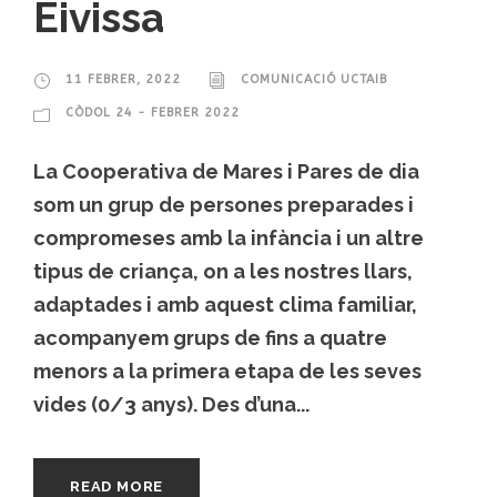
Eivissa
11 FEBRER, 2022
COMUNICACIÓ UCTAIB
CÒDOL 24 - FEBRER 2022
La Cooperativa de Mares i Pares de dia
som un grup de persones preparades i
compromeses amb la infància i un altre
tipus de criança, on a les nostres llars,
adaptades i amb aquest clima familiar,
acompanyem grups de fins a quatre
menors a la primera etapa de les seves
vides (0/3 anys). Des d’una...
READ MORE