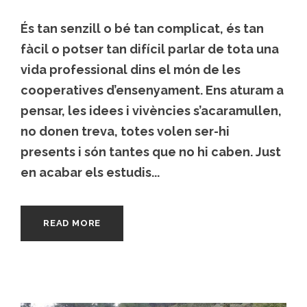
És tan senzill o bé tan complicat, és tan
fàcil o potser tan difícil parlar de tota una
vida professional dins el món de les
cooperatives d’ensenyament. Ens aturam a
pensar, les idees i vivències s’acaramullen,
no donen treva, totes volen ser-hi
presents i són tantes que no hi caben. Just
en acabar els estudis...
READ MORE