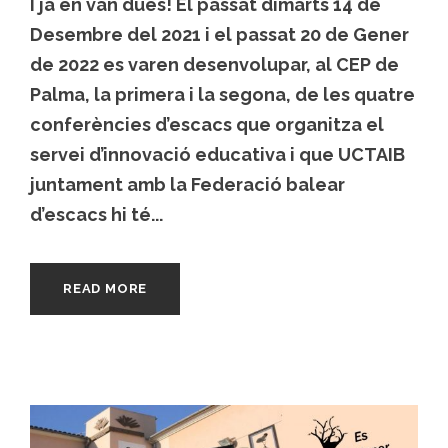
I ja en van dues! El passat dimarts 14 de
Desembre del 2021 i el passat 20 de Gener
de 2022 es varen desenvolupar, al CEP de
Palma, la primera i la segona, de les quatre
conferències d’escacs que organitza el
servei d’innovació educativa i que UCTAIB
juntament amb la Federació balear
d’escacs hi té...
READ MORE