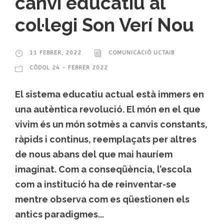
canvi educatiu al
col·legi Son Verí Nou
11 FEBRER, 2022
COMUNICACIÓ UCTAIB
CÒDOL 24 - FEBRER 2022
El sistema educatiu actual està immers en
una autèntica revolució. El món en el que
vivim és un món sotmès a canvis constants,
ràpids i continus, reemplaçats per altres
de nous abans del que mai hauríem
imaginat. Com a conseqüència, l’escola
com a institució ha de reinventar-se
mentre observa com es qüestionen els
antics paradigmes...