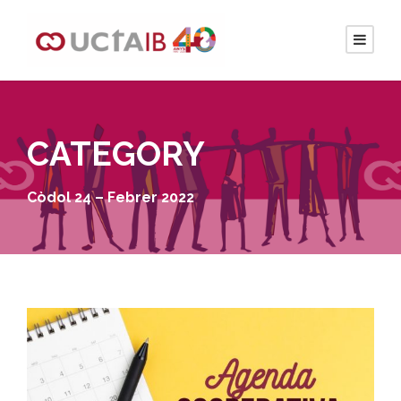
CATEGORY
Còdol 24 – Febrer 2022