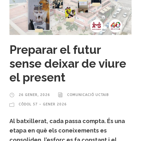
Preparar el futur
sense deixar de viure
el present
26 GENER, 2026
COMUNICACIÓ UCTAIB
CÒDOL 57 - GENER 2026
Al batxillerat, cada passa compta. És una
etapa en què els coneixements es
consoliden, l’esforç es fa constant i el