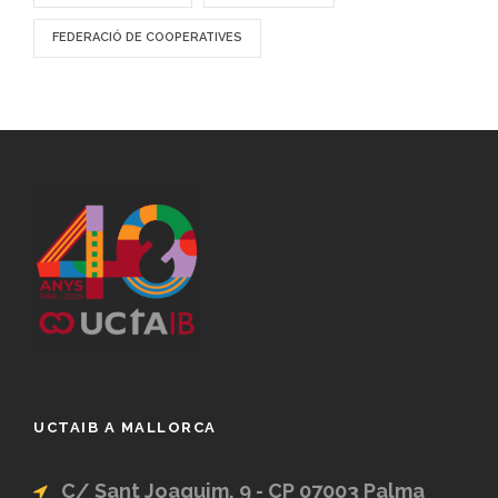
FEDERACIÓ DE COOPERATIVES
UCTAIB A MALLORCA
C/ Sant Joaquim, 9 - CP 07003 Palma