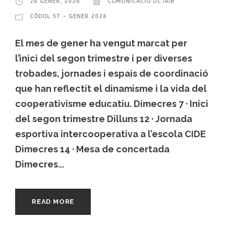
26 GENER, 2026
COMUNICACIÓ UCTAIB
CÒDOL 57 - GENER 2026
El mes de gener ha vengut marcat per
l’inici del segon trimestre i per diverses
trobades, jornades i espais de coordinació
que han reflectit el dinamisme i la vida del
cooperativisme educatiu. Dimecres 7 · Inici
del segon trimestre Dilluns 12 · Jornada
esportiva intercooperativa a l’escola CIDE
Dimecres 14 · Mesa de concertada
Dimecres...
READ MORE