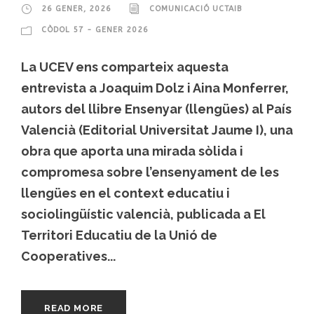
26 GENER, 2026
COMUNICACIÓ UCTAIB
CÒDOL 57 - GENER 2026
La UCEV ens comparteix aquesta
entrevista a Joaquim Dolz i Aina Monferrer,
autors del llibre Ensenyar (llengües) al País
Valencià (Editorial Universitat Jaume I), una
obra que aporta una mirada sòlida i
compromesa sobre l’ensenyament de les
llengües en el context educatiu i
sociolingüístic valencià, publicada a El
Territori Educatiu de la Unió de
Cooperatives...
READ MORE