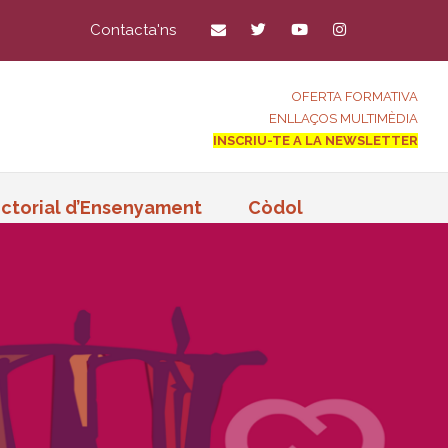
Contacta'ns
OFERTA FORMATIVA
ENLLAÇOS MULTIMÈDIA
INSCRIU-TE A LA NEWSLETTER
ctorial d’Ensenyament
Còdol