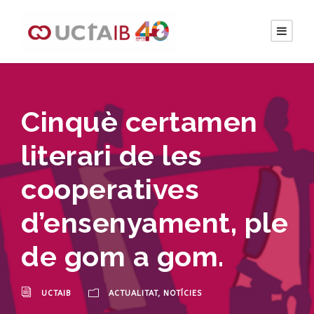
Cinquè certamen
literari de les
cooperatives
d’ensenyament, ple
de gom a gom.
UCTAIB
ACTUALITAT
,
NOTÍCIES