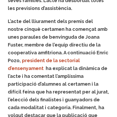
seves famílies. L’acte ha desbordat totes
les previsions d’assistència.
L’acte del lliurament dels premis del
nostre cinquè certamen ha començat amb
unes paraules de benvinguda de Joana
Fuster, membre de l’equip directiu de la
cooperativa amfitriona. A continuació Enric
Pozo,
president de la sectorial
d’ensenyament
ha explicat la dinàmica de
l’acte i ha comentat l’amplíssima
participació d’alumnes al certamen i la
difícil feina que ha representat per al jurat,
l’elecció dels finalistes i guanyadors de
cada modalitat i categoria. Finalment, ha
volgut destacar que la publicació que