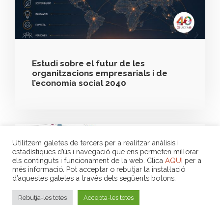
Estudi sobre el futur de les
organitzacions empresarials i de
l’economia social 2040
Utilitzem galetes de tercers per a realitzar anàlisis i
estadístiques d’ús i navegació que ens permeten millorar
els continguts i funcionament de la web. Clica
AQUI
per a
més informació. Pot acceptar o rebutjar la instal·lació
d’aquestes galetes a través dels següents botons.
Rebutja-les totes
Accepta-les totes