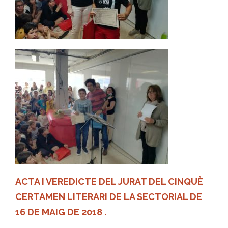
ACTA I VEREDICTE DEL JURAT DEL CINQUÈ
CERTAMEN LITERARI DE LA SECTORIAL DE
16 DE MAIG DE 2018 .