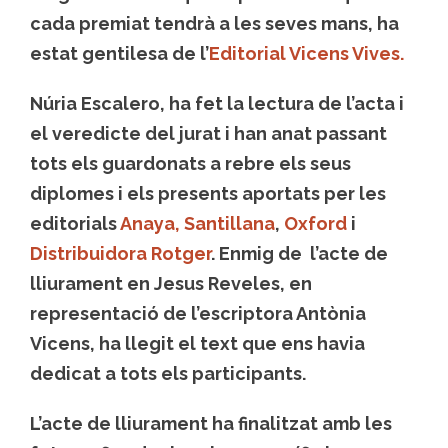
cada premiat tendrà a les seves mans, ha
estat gentilesa de l’
Editorial Vicens Vives.
Núria Escalero, ha fet la lectura de l’acta i
el veredicte del jurat i han anat passant
tots els guardonats a rebre els seus
diplomes i els presents aportats per les
editorials
Anaya,
Santillana
,
Oxford
i
Distribuidora Rotger
. Enmig de l’acte de
lliurament en Jesus Reveles, en
representació de l’escriptora Antònia
Vicens, ha llegit el text que ens havia
dedicat a tots els participants.
L’acte de lliurament ha finalitzat amb les