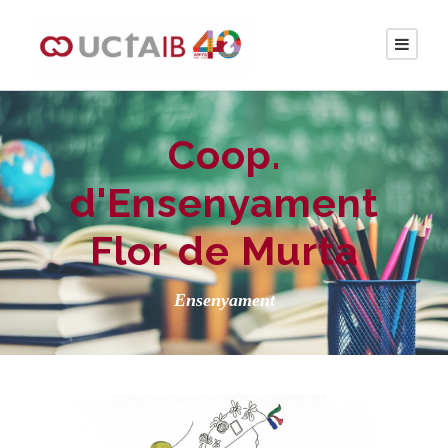
Coop.
d'Ensenyament
Flor de Murta
Ensenyament