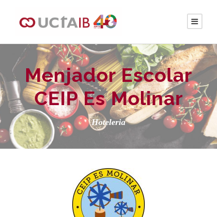
Menjador Escolar
CEIP Es Molinar
Hoteleria