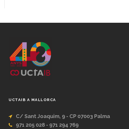
UCTAIB A MALLORCA
C/ Sant Joaquim, 9 - CP 07003 Palma
971 205 028 - 971 294 769