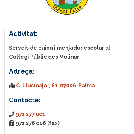
Activitat:
Serveis de cuina i menjador escolar al
Col·legi Públic des Molinar
Adreça:
C. Llucmajor, 81. 07006. Palma
Contacte:
971 277 001
971 276 006 (fax)