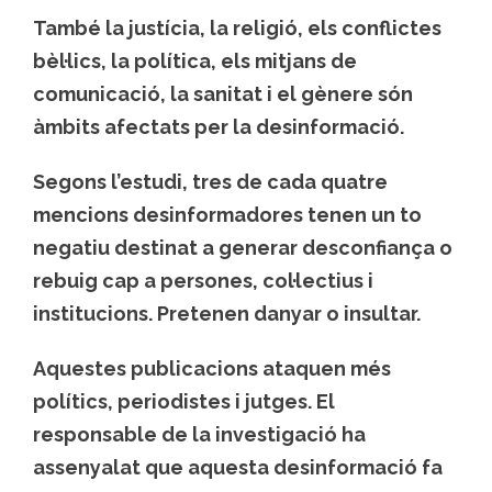
També la justícia, la religió, els conflictes
bèl·lics, la política, els mitjans de
comunicació, la sanitat i el gènere són
àmbits afectats per la desinformació.
Segons l’estudi, tres de cada quatre
mencions desinformadores tenen un to
negatiu destinat a generar desconfiança o
rebuig cap a persones, col·lectius i
institucions. Pretenen danyar o insultar.
Aquestes publicacions ataquen més
polítics, periodistes i jutges. El
responsable de la investigació ha
assenyalat que aquesta desinformació fa