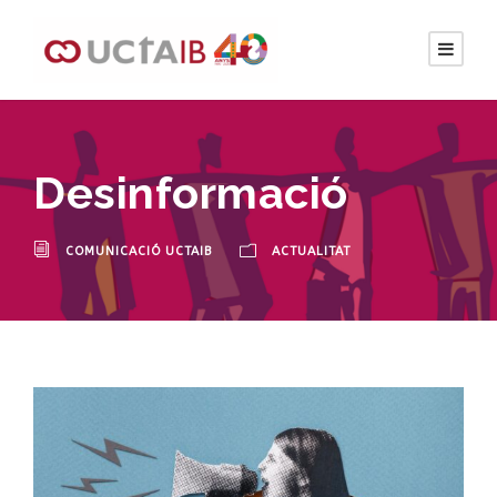
Desinformació
COMUNICACIÓ UCTAIB
ACTUALITAT