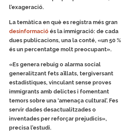
l’exageració.
La temàtica en què es registra més gran
desinformació
és la immigració: de cada
dues publicacions, una la conté, «un 50 %
és un percentatge molt preocupant».
«Es genera rebuig o alarma social
generalitzant fets aïllats, tergiversant
estadístiques, vinculant sense proves
immigrants amb delictes i fomentant
temors sobre una ‘amenaça cultural’. Fes
servir dades desactualitzades o
inventades per reforçar prejudicis»,
precisa l’estudi.