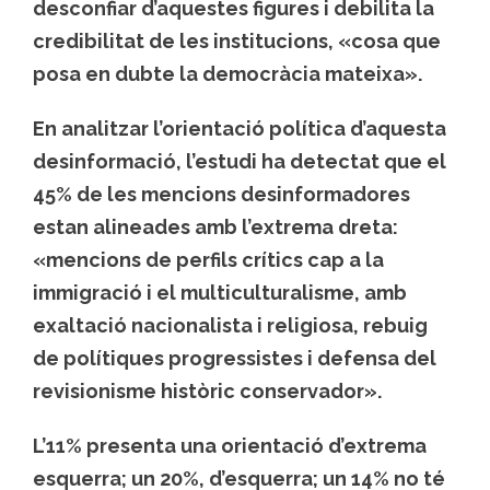
desconfiar d’aquestes figures i debilita la
credibilitat de les institucions, «cosa que
posa en dubte la democràcia mateixa».
En analitzar l’orientació política d’aquesta
desinformació, l’estudi ha detectat que el
45% de les mencions desinformadores
estan alineades amb l’extrema dreta:
«mencions de perfils crítics cap a la
immigració i el multiculturalisme, amb
exaltació nacionalista i religiosa, rebuig
de polítiques progressistes i defensa del
revisionisme històric conservador».
L’11% presenta una orientació d’extrema
esquerra; un 20%, d’esquerra; un 14% no té