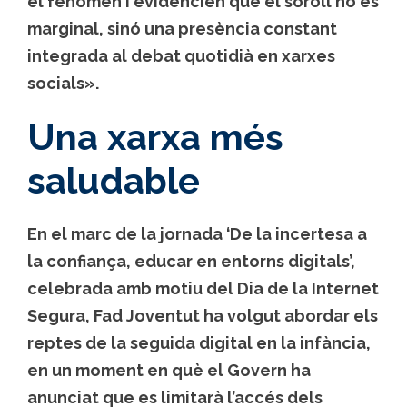
el fenomen i evidencien que el soroll no és
marginal, sinó una presència constant
integrada al debat quotidià en xarxes
socials».
Una xarxa més
saludable
En el marc de la jornada ‘De la incertesa a
la confiança, educar en entorns digitals’,
celebrada amb motiu del Dia de la Internet
Segura, Fad Joventut ha volgut abordar els
reptes de la seguida digital en la infància,
en un moment en què el Govern ha
anunciat que es limitarà l’accés dels