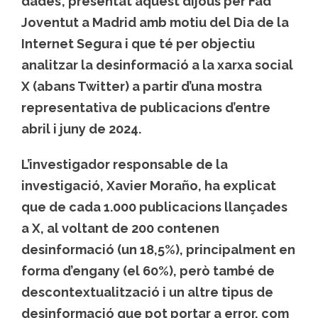
dades’, presentat aquest dijous per Fad
Joventut a Madrid amb motiu del Dia de la
Internet Segura i que té per objectiu
analitzar la desinformació a la xarxa social
X (abans Twitter) a partir d’una mostra
representativa de publicacions d’entre
abril i juny de 2024.
L’investigador responsable de la
investigació, Xavier Moraño, ha explicat
que de cada 1.000 publicacions llançades
a X, al voltant de 200 contenen
desinformació (un 18,5%), principalment en
forma d’engany (el 60%), però també de
descontextualització i un altre tipus de
desinformació que pot portar a error, com