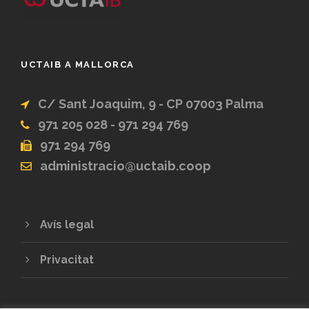
UCTAIB A MALLORCA
C/ Sant Joaquim, 9 - CP 07003 Palma
971 205 028 - 971 294 769
971 294 769
administracio@uctaib.coop
Avís legal
Privacitat