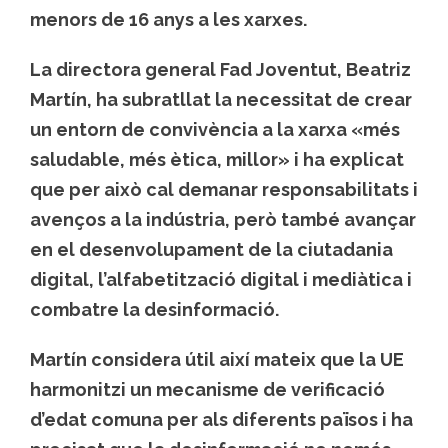
menors de 16 anys a les xarxes.
La directora general Fad Joventut, Beatriz
Martín, ha subratllat la necessitat de crear
un entorn de convivència a la xarxa «més
saludable, més ètica, millor» i ha explicat
que per això cal demanar responsabilitats i
avenços a la indústria, però també avançar
en el desenvolupament de la ciutadania
digital, l’alfabetització digital i mediàtica i
combatre la desinformació.
Martín considera útil així mateix que la UE
harmonitzi un mecanisme de verificació
d’edat comuna per als diferents països i ha