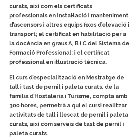
curats, així com els certificats
professionals en instal·lació i manteniment
d’ascensors i altres equips fixos d’elevació i
transport; el certificat en habilitació per a
la docència en graus A, B i C del Sistema de
Formació Professional; i el certificat
professional en il·lustració tècnica.
El curs d’especialització en Mestratge de
tall i tast de pernil i paleta curats, de la
família d’Hostaleria i Turisme, compta amb
300 hores, permetrà a qui el cursi realitzar
activitats de tall i llescat de pernil i paleta
curats, així com serveis de tast de pernil i
paleta curats.