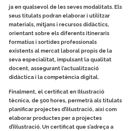
ja en qualsevol de les seves modalitats. Els
seus titulats podran elaborar i utilitzar
materials, mitjans i recursos didàctics,
orientant sobre els diferents itineraris
formatius i sortides professionals
existents al mercat laboral propis de la
seva especialitat, impulsant la qualitat
docent, assegurant l’actualització
didàctica i la competència digital.
Finalment, el certificat en Il·lustració
tècnica, de 500 hores, permetrà als titulats
planificar projectes d’il·lustració, així com
elaborar productes per a projectes
d’il·lustració. Un certificat que s’adreça a