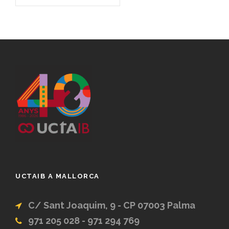
UCTAIB A MALLORCA
C/ Sant Joaquim, 9 - CP 07003 Palma
971 205 028 - 971 294 769