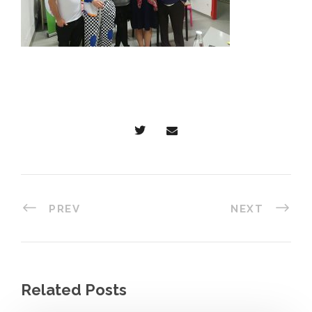
PREV
NEXT
Related Posts