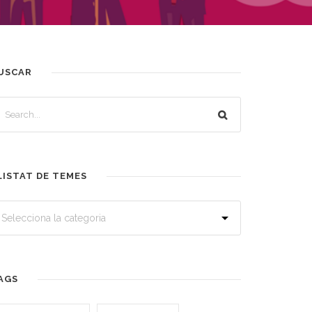
USCAR
LISTAT DE TEMES
AGS