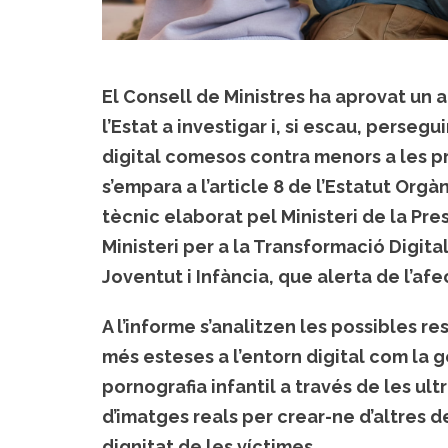
El Consell de Ministres ha aprovat un a
l’Estat a investigar i, si escau, perseg
digital comesos contra menors a les pr
s’empara a l’article 8 de l’Estatut Orgà
tècnic elaborat pel Ministeri de la Pres
Ministeri per a la Transformació Digital 
Joventut i Infància, que alerta de l’af
A l’informe s’analitzen les possibles 
més esteses a l’entorn digital com la g
pornografia infantil a través de les ult
d’imatges reals per crear-ne d’altres d
dignitat de les víctimes.