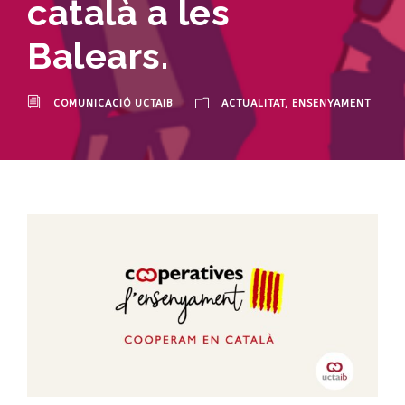
català a les
Balears.
COMUNICACIÓ UCTAIB
ACTUALITAT
,
ENSENYAMENT