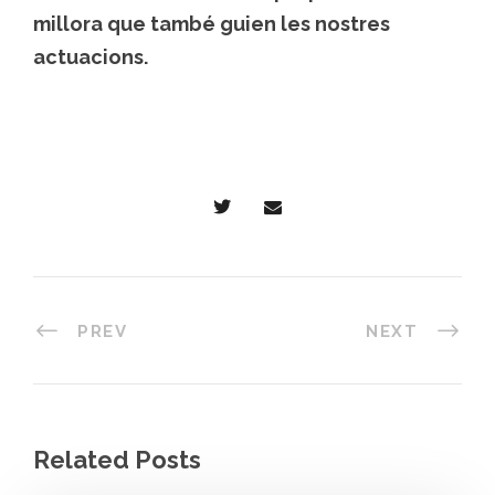
millora que també guien les nostres
actuacions.
PREV
NEXT
Related Posts