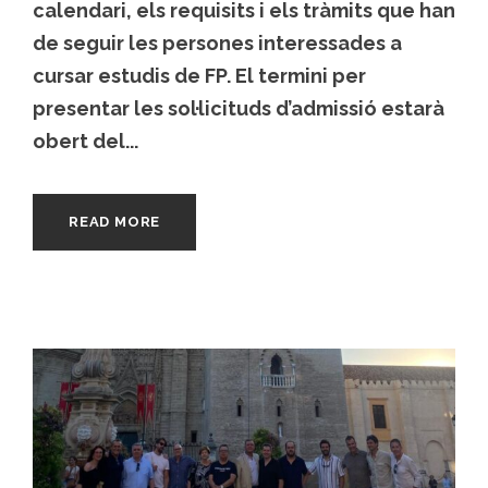
calendari, els requisits i els tràmits que han
de seguir les persones interessades a
cursar estudis de FP. El termini per
presentar les sol·licituds d’admissió estarà
obert del...
READ MORE