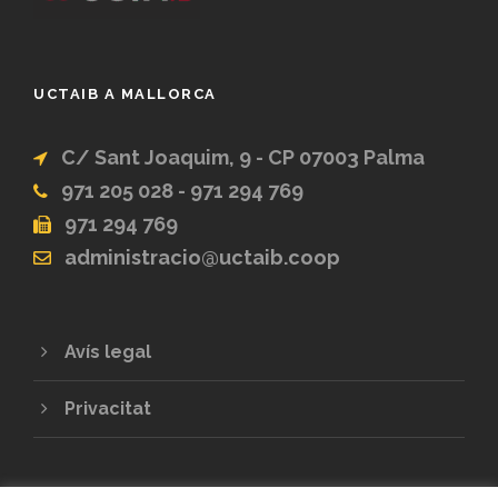
UCTAIB A MALLORCA
C/ Sant Joaquim, 9 - CP 07003 Palma
971 205 028 - 971 294 769
971 294 769
administracio@uctaib.coop
Avís legal
Privacitat