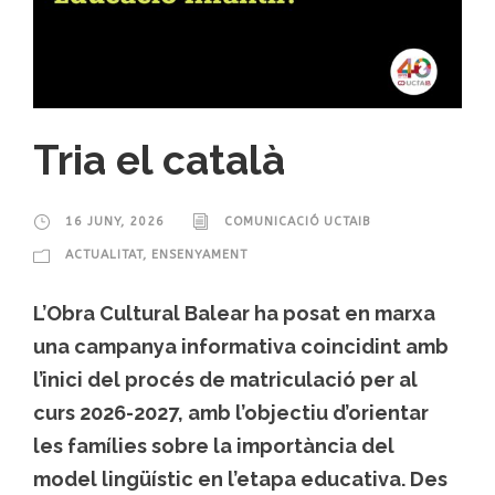
Tria el català
16 JUNY, 2026
COMUNICACIÓ UCTAIB
ACTUALITAT
,
ENSENYAMENT
L’Obra Cultural Balear ha posat en marxa
una campanya informativa coincidint amb
l’inici del procés de matriculació per al
curs 2026-2027, amb l’objectiu d’orientar
les famílies sobre la importància del
model lingüístic en l’etapa educativa. Des