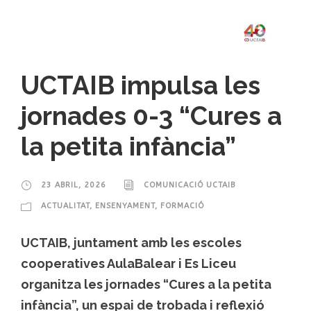
UCTAIB impulsa les
jornades 0-3 “Cures a
la petita infància”
23 ABRIL, 2026
COMUNICACIÓ UCTAIB
ACTUALITAT
,
ENSENYAMENT
,
FORMACIÓ
UCTAIB, juntament amb les escoles
cooperatives AulaBalear i Es Liceu
organitza les jornades “Cures a la petita
infància”, un espai de trobada i reflexió