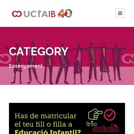
CATEGORY
Ensenyament