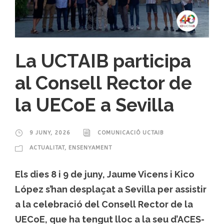
La UCTAIB participa
al Consell Rector de
la UECoE a Sevilla
9 JUNY, 2026
COMUNICACIÓ UCTAIB
ACTUALITAT
,
ENSENYAMENT
Els dies 8 i 9 de juny, Jaume Vicens i Kico
López s’han desplaçat a Sevilla per assistir
a la celebració del Consell Rector de la
UECoE, que ha tengut lloc a la seu d’ACES-