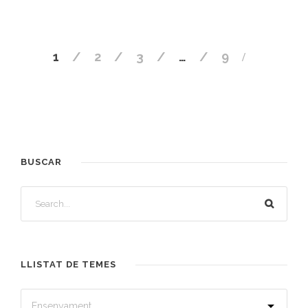
1
2
3
…
9
BUSCAR
LLISTAT DE TEMES